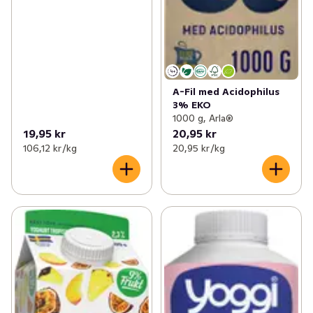
A-Fil med Acidophilus
3% EKO
1000 g, Arla®
19,95 kr
20,95 kr
106,12 kr /kg
20,95 kr /kg