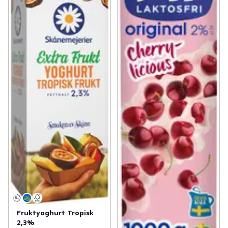
Fruktyoghurt Tropisk
2,3%