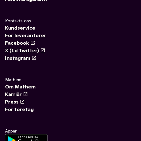
Kontakta oss
Kundservice
För leverantörer
Facebook
X (f.d Twitter)
Instagram
Mathem
Om Mathem
Karriär
Press
För företag
Appar