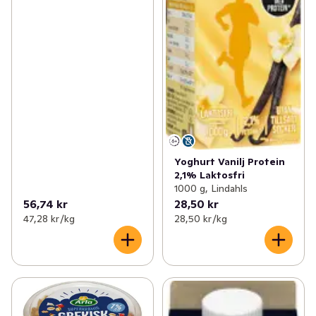
Yoghurt Vanilj Protein
2,1% Laktosfri
1000 g, Lindahls
56,74 kr
28,50 kr
47,28 kr /kg
28,50 kr /kg