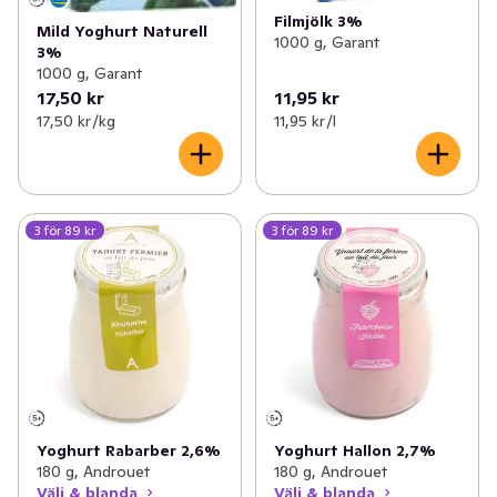
Filmjölk 3%
Mild Yoghurt Naturell
1000 g, Garant
3%
1000 g, Garant
17,50 kr
11,95 kr
17,50 kr /kg
11,95 kr /l
3 för 89 kr
3 för 89 kr
Yoghurt Rabarber 2,6%
Yoghurt Hallon 2,7%
180 g, Androuet
180 g, Androuet
Välj & blanda
Välj & blanda