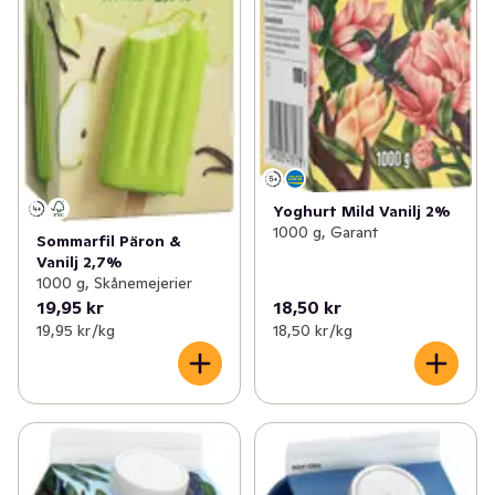
Yoghurt Mild Vanilj 2%
1000 g, Garant
Sommarfil Päron &
Vanilj 2,7%
1000 g, Skånemejerier
19,95 kr
18,50 kr
19,95 kr /kg
18,50 kr /kg