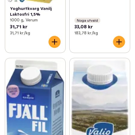
Yoghurtkvarg Vanilj
Laktosfri 1,5%
1000 g, Verum
Noga utvald
31,71 kr
33,08 kr
31,71 kr /kg
183,78 kr /kg