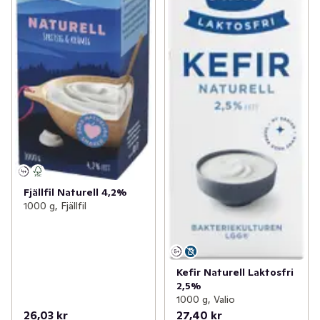
Fjällfil Naturell 4,2%
1000 g, Fjällfil
Kefir Naturell Laktosfri
2,5%
1000 g, Valio
26,03 kr
27,40 kr