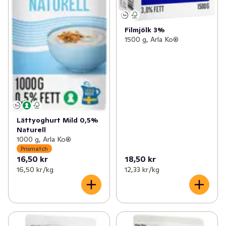
Filmjölk 3%
1500 g, Arla Ko®
Lättyoghurt Mild 0,5%
Naturell
1000 g, Arla Ko®
Prismatch
16,50 kr
18,50 kr
16,50 kr /kg
12,33 kr /kg