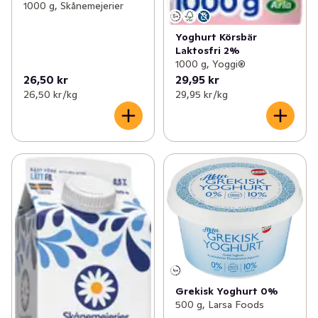
1000 g, Skånemejerier
Yoghurt Körsbär
Laktosfri 2%
1000 g, Yoggi®
26,50 kr
29,95 kr
26,50 kr /kg
29,95 kr /kg
Grekisk Yoghurt 0%
500 g, Larsa Foods