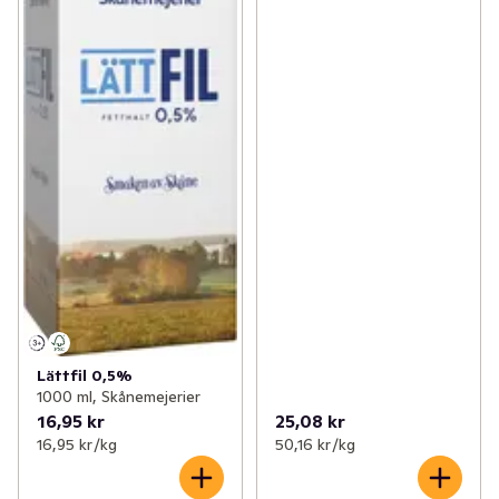
Lättfil 0,5%
1000 ml, Skånemejerier
16,95 kr
25,08 kr
16,95 kr /kg
50,16 kr /kg