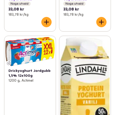
Noga utvald
Noga utvald
33,08 kr
33,08 kr
183,78 kr /kg
183,78 kr /kg
Drickyoghurt Jordgubb
1,5% 12x100g
1200 g, Actimel