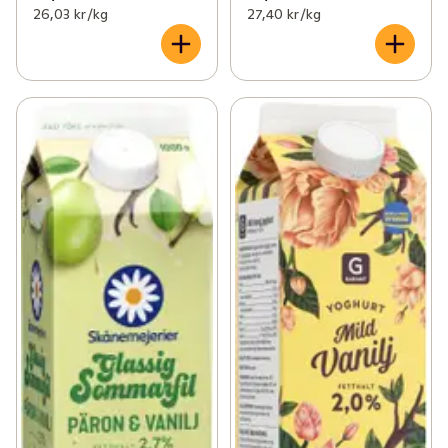
26,03 kr /kg
27,40 kr /kg