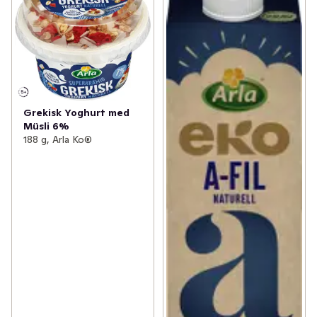
Grekisk Yoghurt med
Müsli 6%
188 g, Arla Ko®