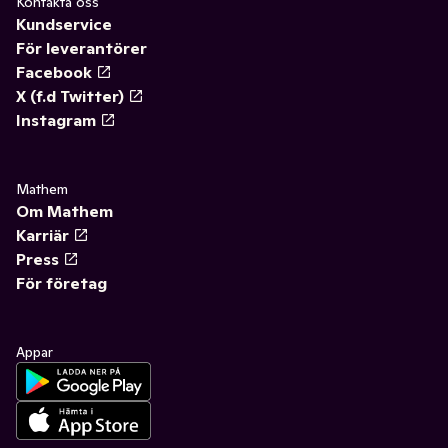
Kontakta oss
Kundservice
För leverantörer
Facebook
X (f.d Twitter)
Instagram
Mathem
Om Mathem
Karriär
Press
För företag
Appar