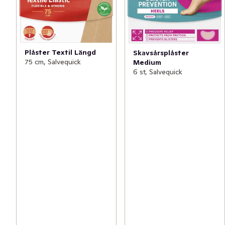
Plåster Textil Längd
Skavsårsplåster
75 cm, Salvequick
Medium
6 st, Salvequick