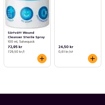
Sårtvätt Wound
Cleanser Sterile Spray
100 ml, Salvequick
72,95 kr
24,50 kr
729,50 kr /l
0,61 kr /st