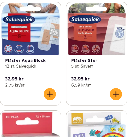
Plåster Aqua Block
Plåster Stor
12 st, Salvequick
5 st, Savett
32,95 kr
32,95 kr
2,75 kr /st
6,59 kr /st