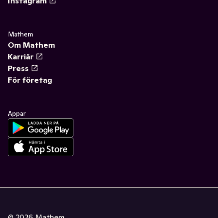
Instagram
Mathem
Om Mathem
Karriär
Press
För företag
Appar
©
2026
Mathem