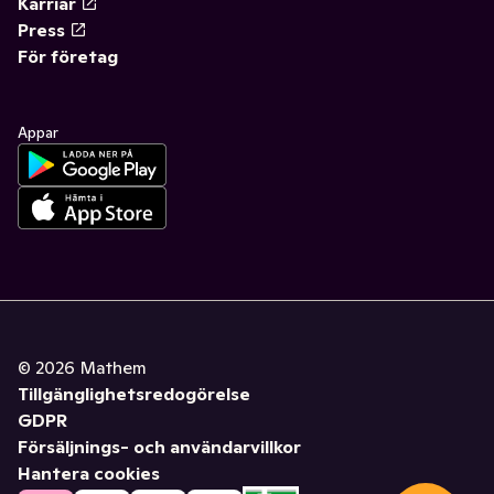
Karriär
Press
För företag
Appar
©
2026
Mathem
Tillgänglighetsredogörelse
GDPR
Försäljnings- och användarvillkor
Hantera cookies