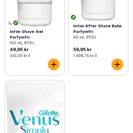
Intim After Shave Balm
Parfymfri
Intim Shave Gel
40 ml, RFSU
Parfymfri
150 ml, RFSU
49,95 kr
59,95 kr
333,00 kr /l
1 498,75 kr /l