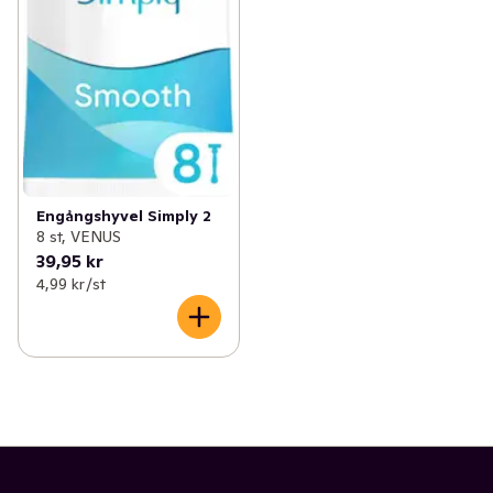
Engångshyvel Simply 2
8 st, VENUS
39,95 kr
4,99 kr /st