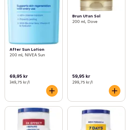
Brun Utan Sol
200 ml, Dove
After Sun Lotion
200 ml, NIVEA Sun
69,95 kr
59,95 kr
349,75 kr /l
299,75 kr /l