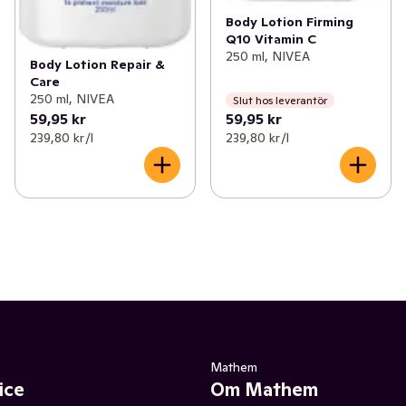
Body Lotion Firming
Q10 Vitamin C
250 ml, NIVEA
Body Lotion Repair &
Care
250 ml, NIVEA
Slut hos leverantör
59,95 kr
59,95 kr
239,80 kr /l
239,80 kr /l
Mathem
ice
Om Mathem