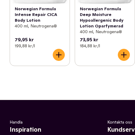
Norwegian Formula
Norwegian Formula
Intense Repair CICA
Deep Moisture
Body Lotion
Hypoallergenic Body
400 ml, Neutrogena®
Lotion Oparfymerad
400 ml, Neutrogena®
79,95 kr
73,95 kr
199,88 kr /l
184,88 kr /l
Handla
Kontakta oss
Inspiration
Kundserv