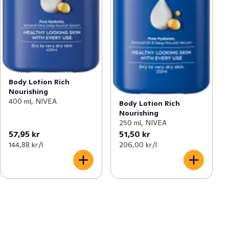
Body Lotion Rich
Nourishing
400 ml, NIVEA
Body Lotion Rich
Nourishing
250 ml, NIVEA
57,95 kr
51,50 kr
144,88 kr /l
206,00 kr /l