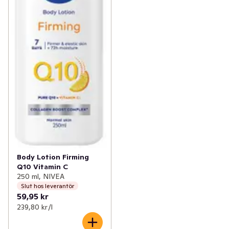
Body Lotion Firming
Q10 Vitamin C
250 ml, NIVEA
Slut hos leverantör
59,95 kr
239,80 kr /l