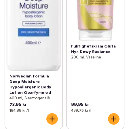
Fuktighetskräm Gluta-
Hya Dewy Radiance
200 ml, Vaseline
Norwegian Formula
Deep Moisture
Hypoallergenic Body
Lotion Oparfymerad
400 ml, Neutrogena®
73,95 kr
99,95 kr
184,88 kr /l
499,75 kr /l