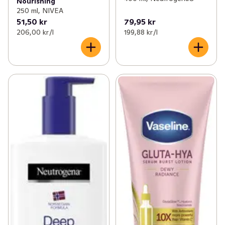
Nourishing
250 ml, NIVEA
51,50 kr
79,95 kr
206,00 kr /l
199,88 kr /l