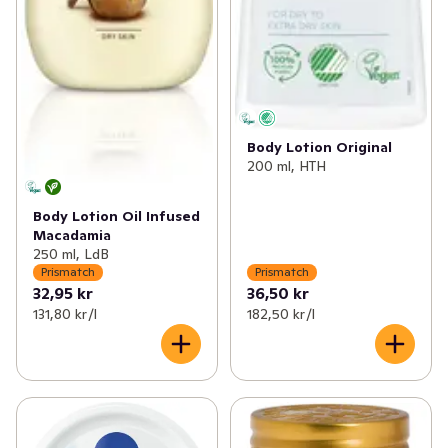
Body Lotion Original
200 ml, HTH
Body Lotion Oil Infused
Macadamia
250 ml, LdB
Prismatch
Prismatch
32,95 kr
36,50 kr
131,80 kr /l
182,50 kr /l