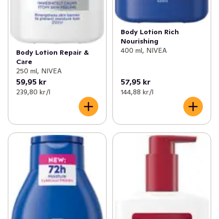
Body Lotion Rich
Nourishing
400 ml, NIVEA
Body Lotion Repair &
Care
250 ml, NIVEA
59,95 kr
57,95 kr
239,80 kr /l
144,88 kr /l