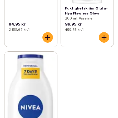
Fuktighetskräm Gluta-
Hya Flawless Glow
200 ml, Vaseline
84,95 kr
99,95 kr
2 831,67 kr /l
499,75 kr /l