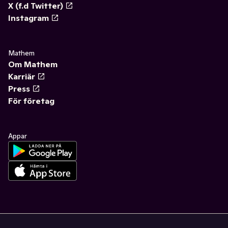
X (f.d Twitter)
Instagram
Mathem
Om Mathem
Karriär
Press
För företag
Appar