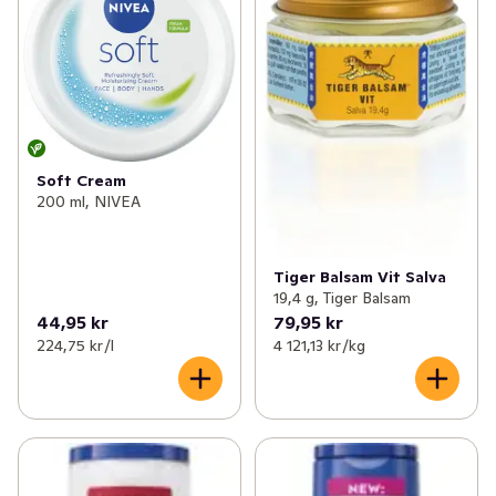
Soft Cream
200 ml, NIVEA
Tiger Balsam Vit Salva
19,4 g, Tiger Balsam
44,95 kr
79,95 kr
224,75 kr /l
4 121,13 kr /kg