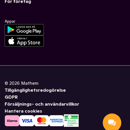
För företag
Appar
©
2026
Mathem
Tillgänglighetsredogörelse
GDPR
Försäljnings- och användarvillkor
Hantera cookies