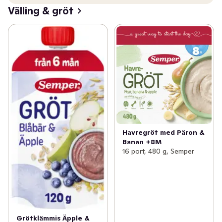
Välling & gröt
Havregröt med Päron &
Banan +8M
16 port, 480 g, Semper
Grötklämmis Äpple &