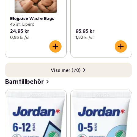
Blöjpåse Waste Bags
45 st, Libero
24,95 kr
95,95 kr
0,55 kr /st
1,92 kr /st
Visa mer (70)
Barntillbehör