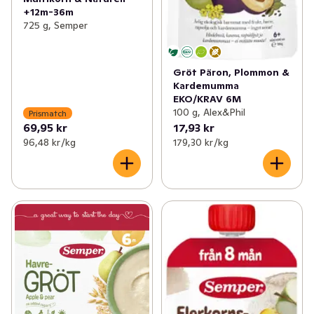
+12m-36m
725 g, Semper
Gröt Päron, Plommon &
Kardemumma
EKO/KRAV 6M
100 g, Alex&Phil
Prismatch
69,95 kr
17,93 kr
96,48 kr /kg
179,30 kr /kg