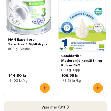
NAN Expertpro
Sensitive 3 Mjölkdryck
800 g, Nestlé
Combiotik 1
Modersmjölkersättning
Pulver EKO
600 g, Hipp
144,80 kr
106,95 kr
181,00 kr /kg
178,25 kr /kg
Visa mer (31)