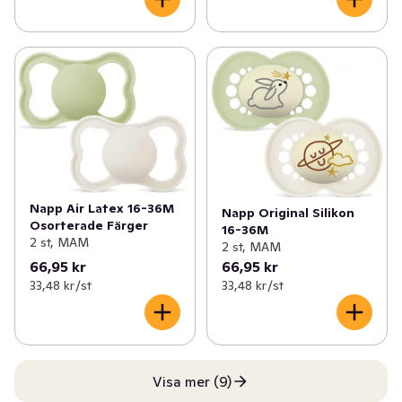
Napp Air Latex 16-36M
Napp Original Silikon
Osorterade Färger
16-36M
2 st, MAM
2 st, MAM
66,95 kr
66,95 kr
33,48 kr /st
33,48 kr /st
Visa mer (9)