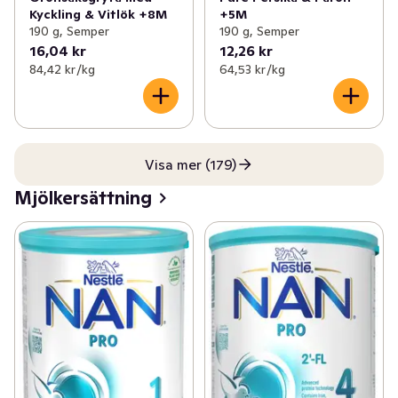
Kyckling & Vitlök +8M
+5M
190 g, Semper
190 g, Semper
16,04 kr
12,26 kr
84,42 kr /kg
64,53 kr /kg
Visa mer (179)
Mjölkersättning