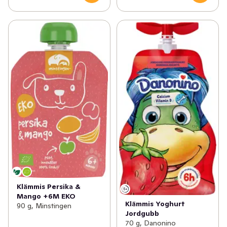
Klämmis Persika &
Mango +6M EKO
Klämmis Yoghurt
90 g, Minstingen
Jordgubb
70 g, Danonino