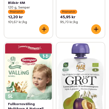
Blåbär 6M
120 g, Semper
Prismatch
Prismatch
12,20 kr
45,95 kr
101,67 kr /kg
95,73 kr /kg
Fullkornsvälling
Multikorn & Naturell