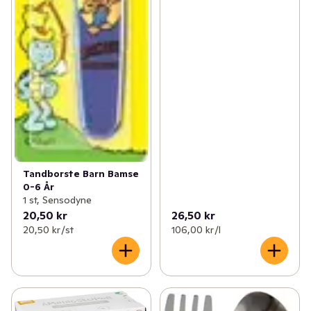
Tandborste Barn Bamse
0-6 År
1 st, Sensodyne
20,50 kr
26,50 kr
20,50 kr /st
106,00 kr /l