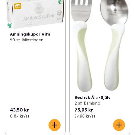
Amningskupor Vita
50 st, Minstingen
Bestick Äta-Själv
2 st, Bambino
43,50 kr
75,95 kr
0,87 kr /st
37,98 kr /st