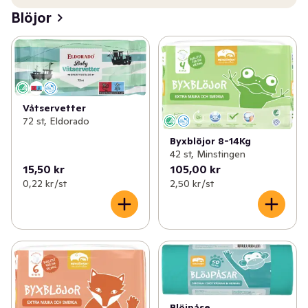
Blöjor
Våtservetter
72 st, Eldorado
Byxblöjor 8-14Kg
42 st, Minstingen
15,50 kr
105,00 kr
0,22 kr /st
2,50 kr /st
Blöjpåse