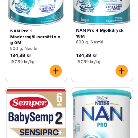
NAN Pro 4 Mjölkdryck
NAN Pro 1
18M
Modersmjölksersättnin
800 g, Nestlé
g 0M
800 g, Nestlé
134,39 kr
134,39 kr
167,99 kr /kg
167,99 kr /kg