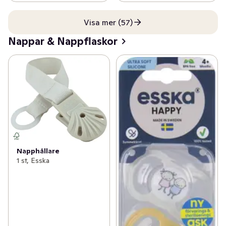
Visa mer (57)
Nappar & Nappflaskor
Napphållare
1 st, Esska