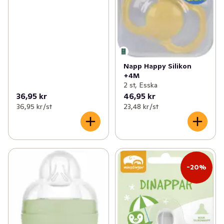
Napp Happy Silikon
+4M
2 st, Esska
36,95 kr
46,95 kr
36,95 kr /st
23,48 kr /st
-20%