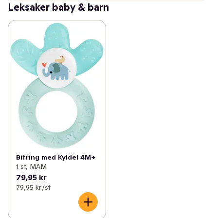
Leksaker baby & barn
Bitring med Kyldel 4M+
1 st, MAM
79,95 kr
79,95 kr /st