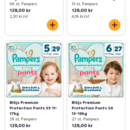
56 st, Pampers
31 st, Pampers
129,00 kr
129,00 kr
2,30 kr /st
4,16 kr /st
Blöja Premium
Blöja Premium
Protection Pants S5 11-
Protection Pants S6
17kg
13-19kg
29 st, Pampers
27 st, Pampers
129,00 kr
129,00 kr