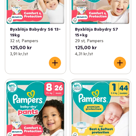
Byxblöja Babydry S6 13-
Byxblöja Babydry S7
19kg
15+kg
32 st, Pampers
29 st, Pampers
125,00 kr
125,00 kr
3,91 kr /st
4,31 kr /st