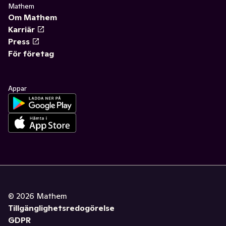
Mathem
Om Mathem
Karriär
Press
För företag
Appar
©
2026
Mathem
Tillgänglighetsredogörelse
GDPR