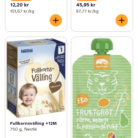
12,20 kr
45,95 kr
101,67 kr /kg
97,77 kr /kg
Fullkornsvälling +12M
750 g, Nestlé