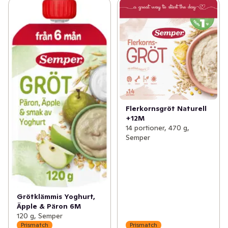
Flerkornsgröt Naturell
+12M
14 portioner, 470 g,
Semper
Grötklämmis Yoghurt,
Äpple & Päron 6M
120 g, Semper
Prismatch
Prismatch