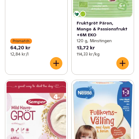
Fruktgröt Päron,
Mango & Passionsfrukt
+6M EKO
120 g, Minstingen
Prismatch
64,20 kr
13,72 kr
12,84 kr /l
114,33 kr /kg