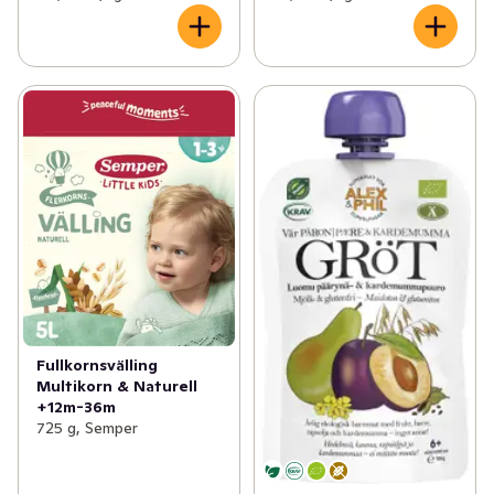
Fullkornsvälling
Multikorn & Naturell
+12m-36m
725 g, Semper