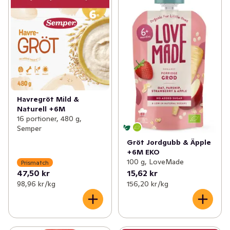
Havregröt Mild &
Naturell +6M
16 portioner, 480 g,
Semper
Gröt Jordgubb & Äpple
+6M EKO
100 g, LoveMade
Prismatch
47,50 kr
15,62 kr
98,96 kr /kg
156,20 kr /kg