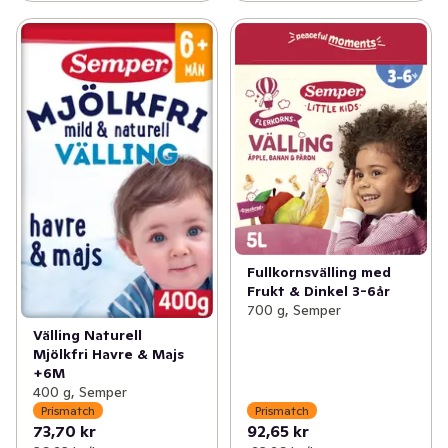
Fullkornsvälling med
Frukt & Dinkel 3-6år
700 g, Semper
Välling Naturell
Mjölkfri Havre & Majs
+6M
400 g, Semper
Prismatch
Prismatch
73,70 kr
92,65 kr