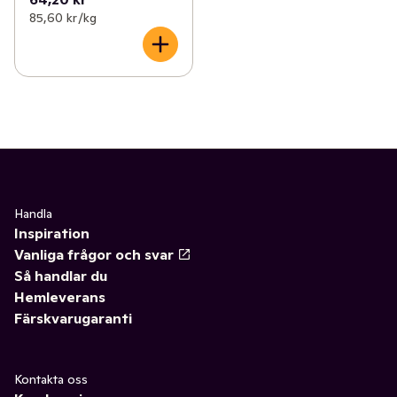
85,60 kr /kg
Handla
Inspiration
Vanliga frågor och svar
Så handlar du
Hemleverans
Färskvarugaranti
Kontakta oss