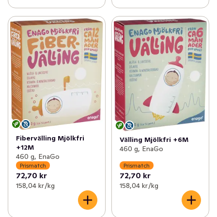
Fibervälling Mjölkfri
Välling Mjölkfri +6M
+12M
460 g, EnaGo
460 g, EnaGo
Prismatch
Prismatch
72,70 kr
72,70 kr
158,04 kr /kg
158,04 kr /kg