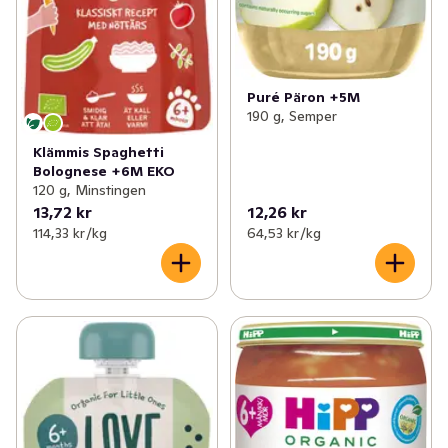
Puré Päron +5M
190 g, Semper
Klämmis Spaghetti
Bolognese +6M EKO
120 g, Minstingen
13,72 kr
12,26 kr
114,33 kr /kg
64,53 kr /kg