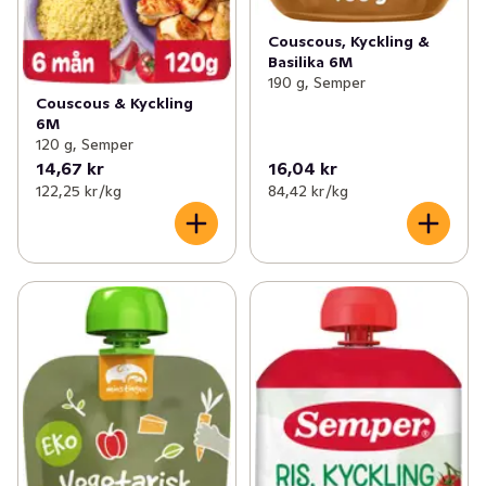
Couscous, Kyckling &
Basilika 6M
190 g, Semper
Couscous & Kyckling
6M
120 g, Semper
14,67 kr
16,04 kr
122,25 kr /kg
84,42 kr /kg