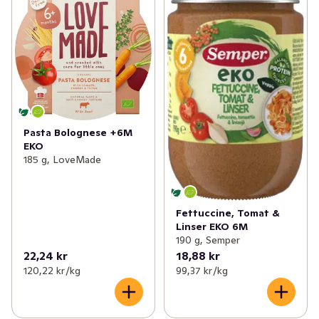
Pasta Bolognese +6M
EKO
185 g, LoveMade
Fettuccine, Tomat &
Linser EKO 6M
190 g, Semper
22,24 kr
18,88 kr
120,22 kr /kg
99,37 kr /kg