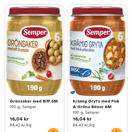
Grönsaker med Biff 6M
Krämig Gryta med Fisk
190 g, Semper
& Gröna Bönor 6M
190 g, Semper
16,04 kr
16,04 kr
84,42 kr /kg
84,42 kr /kg