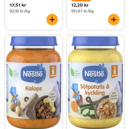
17,51 kr
12,20 kr
92,16 kr /kg
101,67 kr /kg