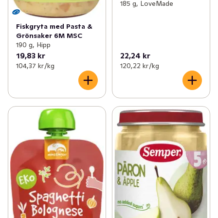
185 g, LoveMade
Fiskgryta med Pasta &
Grönsaker 6M MSC
190 g, Hipp
19,83 kr
22,24 kr
104,37 kr /kg
120,22 kr /kg