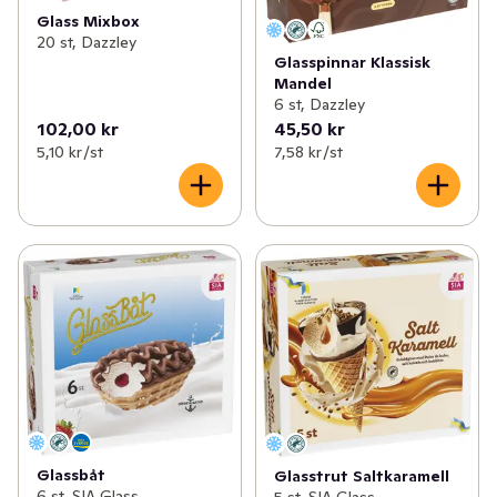
Glass Mixbox
20 st, Dazzley
Glasspinnar Klassisk
Mandel
6 st, Dazzley
102,00 kr
45,50 kr
5,10 kr /st
7,58 kr /st
Glassbåt
Glasstrut Saltkaramell
6 st, SIA Glass