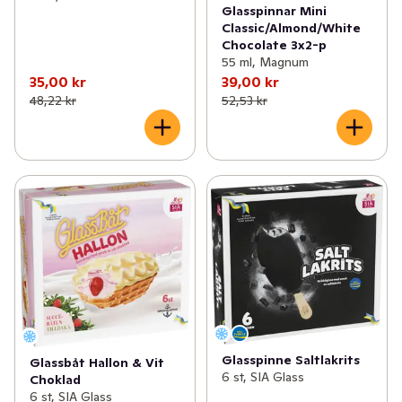
Glasspinnar Mini
Classic/Almond/White
Chocolate 3x2-p
55 ml, Magnum
35,00 kr
39,00 kr
48,22 kr
52,53 kr
Glasspinne Saltlakrits
Glassbåt Hallon & Vit
6 st, SIA Glass
Choklad
6 st, SIA Glass