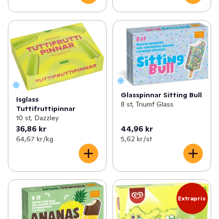
Glasspinnar Sitting Bull
Isglass
8 st, Triumf Glass
Tuttifruttipinnar
10 st, Dazzley
36,86 kr
44,96 kr
64,67 kr /kg
5,62 kr /st
Extrapris