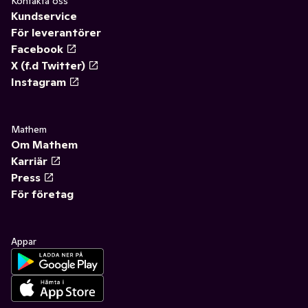
Kontakta oss
Kundservice
För leverantörer
Facebook
X (f.d Twitter)
Instagram
Mathem
Om Mathem
Karriär
Press
För företag
Appar