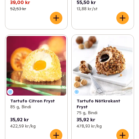
39,00 kr
55,50 kr
52,53 kr
13,88 kr /st
Tartufo Citron Fryst
Tartufo Nötkrokant
85 g, Bindi
Fryst
75 g, Bindi
35,92 kr
35,92 kr
422,59 kr /kg
478,93 kr /kg