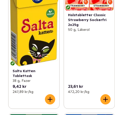
Halstabletter Classic
Strawberry Sockerfri
2x25g
50 g, Läkerol
Salta Katten
Tablettask
38 g, Fazer
9,42 kr
23,61 kr
247,89 kr /kg
472,20 kr /kg