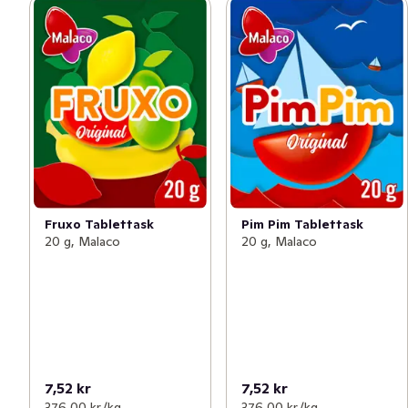
Fruxo Tablettask
Pim Pim Tablettask
20 g, Malaco
20 g, Malaco
7,52 kr
7,52 kr
376,00 kr /kg
376,00 kr /kg