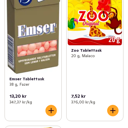
Zoo Tablettask
20 g, Malaco
Emser Tablettask
38 g, Fazer
13,20 kr
7,52 kr
347,37 kr /kg
376,00 kr /kg