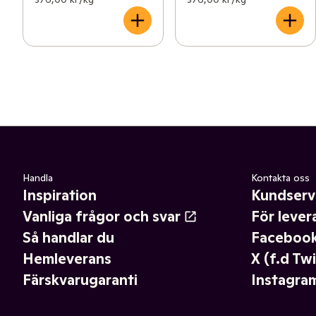
Handla
Kontakta oss
Inspiration
Kundserv
Vanliga frågor och svar
För lever
Så handlar du
Faceboo
Hemleverans
X (f.d Twi
Färskvarugaranti
Instagra