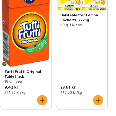
Halstabletter Lemon
Sockerfri 2x25g
50 g, Läkerol
Tutti Frutti Original
Tablettask
38 g, Fazer
9,42 kr
23,61 kr
247,89 kr /kg
472,20 kr /kg