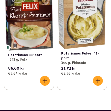
Potatismos Pulver 12-
Potatismos 33-port
port
1243 g, Felix
345 g, Eldorado
86,60 kr
21,72 kr
69,67 kr /kg
62,96 kr /kg