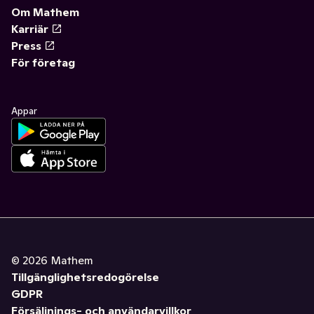
Om Mathem
Karriär
Press
För företag
Appar
©
2026
Mathem
Tillgänglighetsredogörelse
GDPR
Försäljnings- och användarvillkor