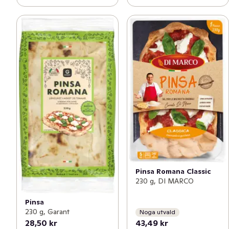
Pinsa Romana Classic
230 g, DI MARCO
Pinsa
230 g, Garant
Noga utvald
28,50 kr
43,49 kr