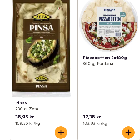
Pizzabotten 2x180g
360 g, Fontana
Pinsa
230 g, Zeta
38,95 kr
37,38 kr
169,35 kr /kg
103,83 kr /kg