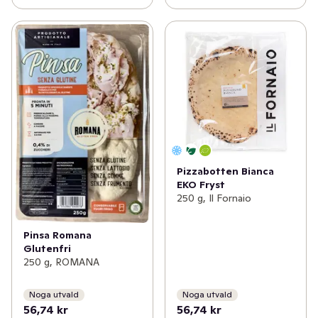
Pizzabotten Bianca
EKO Fryst
250 g, Il Fornaio
Pinsa Romana
Glutenfri
250 g, ROMANA
Noga utvald
Noga utvald
56,74 kr
56,74 kr