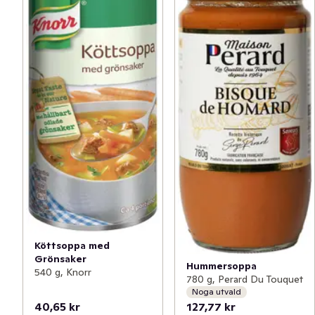
Köttsoppa med
Grönsaker
Hummersoppa
540 g, Knorr
780 g, Perard Du Touquet
Noga utvald
40,65 kr
127,77 kr