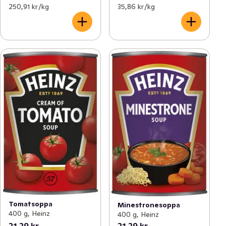
250,91 kr /kg
35,86 kr /kg
Tomatsoppa
Minestronesoppa
400 g, Heinz
400 g, Heinz
21,29 kr
21,29 kr