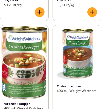
53,23 kr /kg
53,23 kr /kg
Gulaschsoppa
400 ml, Weight Watchers
Grönsakssoppa
400 ml, Weight Watchers