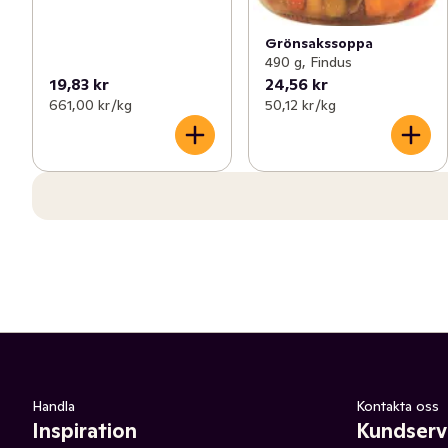
Grönsakssoppa
490 g, Findus
19,83 kr
24,56 kr
661,00 kr /kg
50,12 kr /kg
Handla
Kontakta oss
Inspiration
Kundserv