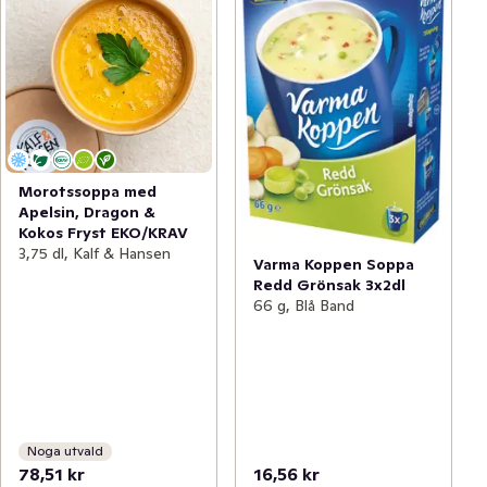
Morotssoppa med
Apelsin, Dragon &
Kokos Fryst EKO/KRAV
3,75 dl, Kalf & Hansen
Varma Koppen Soppa
Redd Grönsak 3x2dl
66 g, Blå Band
Noga utvald
78,51 kr
16,56 kr