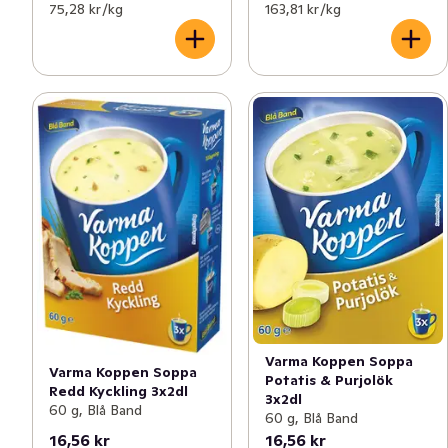
75,28 kr /kg
163,81 kr /kg
Varma Koppen Soppa
Varma Koppen Soppa
Potatis & Purjolök
Redd Kyckling 3x2dl
3x2dl
60 g, Blå Band
60 g, Blå Band
16,56 kr
16,56 kr