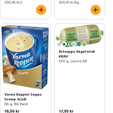
209,36 kr /l
250,91 kr /kg
Ärtsoppa Vegetarisk
KRAV
500 g, Lecora AB
Varma Koppen Soppa
Svamp 3x2dl
66 g, Blå Band
16,56 kr
17,93 kr