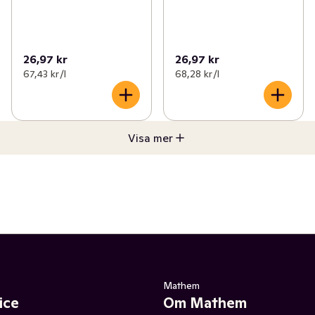
26,97 kr
26,97 kr
67,43 kr /l
68,28 kr /l
Visa mer
Mathem
ice
Om Mathem