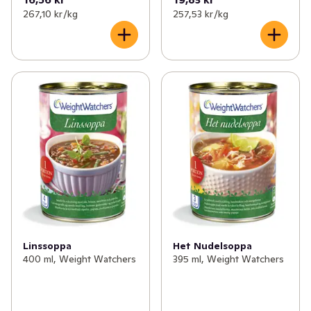
267,10 kr /kg
257,53 kr /kg
Linssoppa
Het Nudelsoppa
400 ml, Weight Watchers
395 ml, Weight Watchers