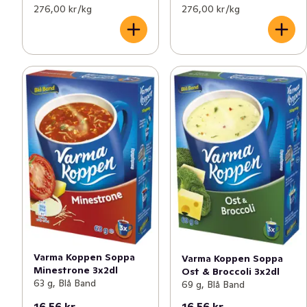
276,00 kr /kg
276,00 kr /kg
Varma Koppen Soppa
Varma Koppen Soppa
Minestrone 3x2dl
Ost & Broccoli 3x2dl
63 g, Blå Band
69 g, Blå Band
16,56 kr
16,56 kr