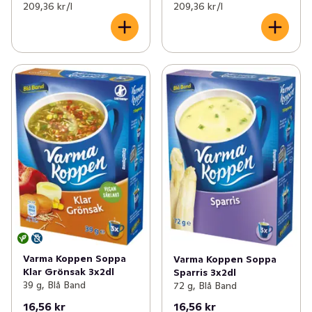
209,36 kr /l
209,36 kr /l
Varma Koppen Soppa
Varma Koppen Soppa
Klar Grönsak 3x2dl
Sparris 3x2dl
39 g, Blå Band
72 g, Blå Band
16,56 kr
16,56 kr