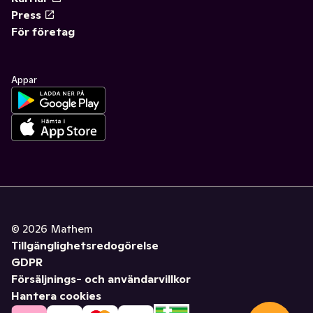
Press
För företag
Appar
©
2026
Mathem
Tillgänglighetsredogörelse
GDPR
Försäljnings- och användarvillkor
Hantera cookies