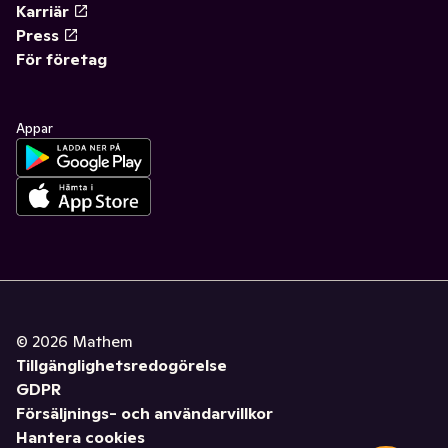
Karriär
Press
För företag
Appar
©
2026
Mathem
Tillgänglighetsredogörelse
GDPR
Försäljnings- och användarvillkor
Hantera cookies