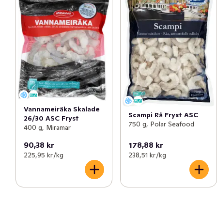
Vannameiräka Skalade
Scampi Rå Fryst ASC
26/30 ASC Fryst
750 g, Polar Seafood
400 g, Miramar
90,38 kr
178,88 kr
225,95 kr /kg
238,51 kr /kg