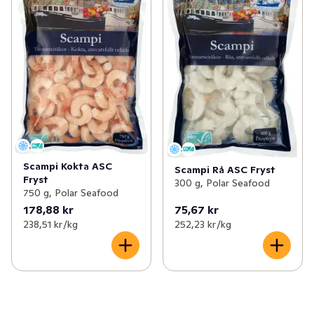
Scampi Kokta ASC
Scampi Rå ASC Fryst
Fryst
300 g, Polar Seafood
750 g, Polar Seafood
178,88 kr
75,67 kr
238,51 kr /kg
252,23 kr /kg