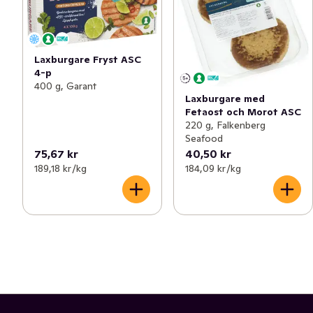
Laxburgare Fryst ASC
4-p
400 g, Garant
Laxburgare med
Fetaost och Morot ASC
220 g, Falkenberg
Seafood
75,67 kr
40,50 kr
189,18 kr /kg
184,09 kr /kg