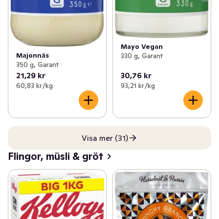
Mayo Vegan
Majonnäs
330 g, Garant
350 g, Garant
21,29 kr
30,76 kr
60,83 kr /kg
93,21 kr /kg
Visa mer (31)
Flingor, müsli & gröt