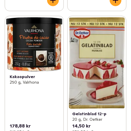
Kakaopulver
250 g, Valrhona
Gelatinblad 12-p
20 g, Dr. Oetker
178,88 kr
14,50 kr