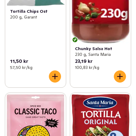
Tortilla Chips Ost
200 g, Garant
Chunky Salsa Hot
230 g, Santa Maria
11,50 kr
23,19 kr
57,50 kr /kg
100,83 kr /kg