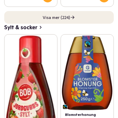
Visa mer (224)
Sylt & socker
Blomsterhonung