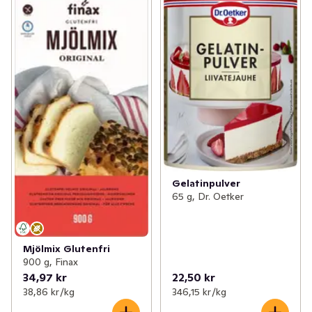
Gelatinpulver
65 g, Dr. Oetker
Mjölmix Glutenfri
900 g, Finax
34,97 kr
22,50 kr
38,86 kr /kg
346,15 kr /kg