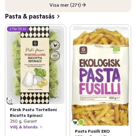
Visa mer (271)
Pasta & pastasås
2 för 55 kr
Färsk Pasta Tortelloni
Ricotta Spinaci
250 g, Garant
Välj & blanda
Pasta Fusilli EKO