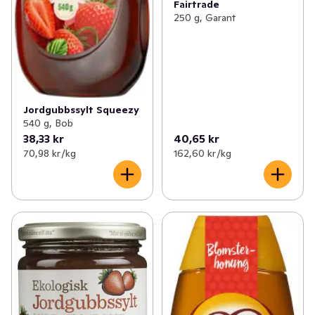
Fairtrade
250 g, Garant
Jordgubbssylt Squeezy
540 g, Bob
38,33 kr
40,65 kr
70,98 kr /kg
162,60 kr /kg