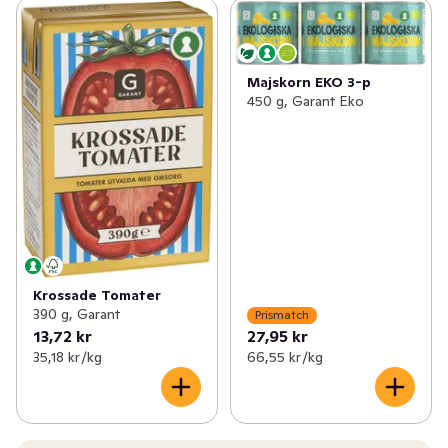
Majskorn EKO 3-p
450 g, Garant Eko
Krossade Tomater
390 g, Garant
Prismatch
13,72 kr
27,95 kr
35,18 kr /kg
66,55 kr /kg