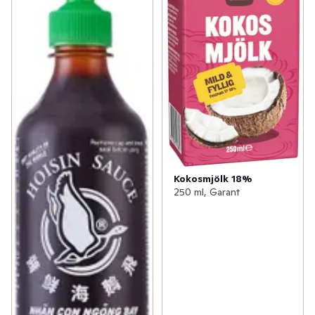
Kokosmjölk 18%
250 ml, Garant