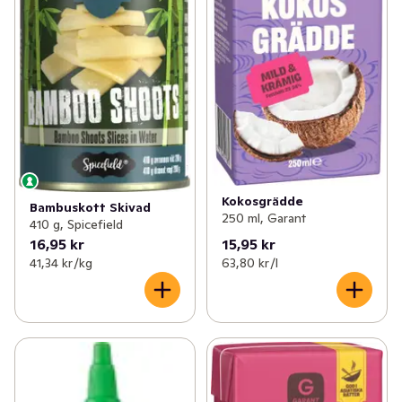
Kokosgrädde
Bambuskott Skivad
250 ml, Garant
410 g, Spicefield
16,95 kr
15,95 kr
41,34 kr /kg
63,80 kr /l