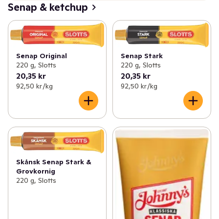
Senap & ketchup
Senap Original
Senap Stark
220 g, Slotts
220 g, Slotts
20,35 kr
20,35 kr
92,50 kr /kg
92,50 kr /kg
Skånsk Senap Stark &
Grovkornig
220 g, Slotts