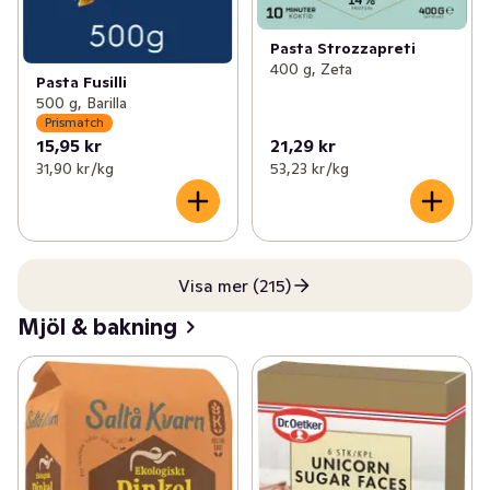
Pasta Strozzapreti
400 g, Zeta
Pasta Fusilli
500 g, Barilla
Prismatch
15,95 kr
21,29 kr
31,90 kr /kg
53,23 kr /kg
Visa mer (215)
Mjöl & bakning