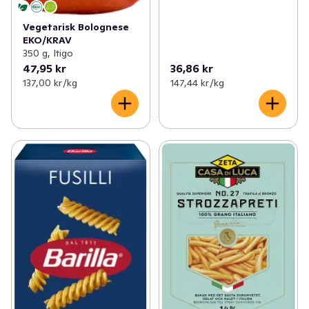
Vegetarisk Bolognese
EKO/KRAV
350 g, Itigo
47,95 kr
36,86 kr
137,00 kr /kg
147,44 kr /kg