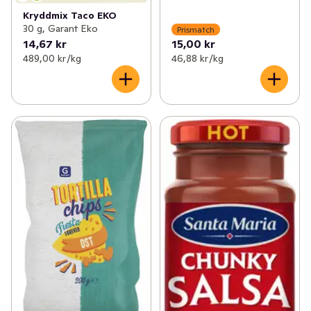
Kryddmix Taco EKO
30 g, Garant Eko
Prismatch
14,67 kr
15,00 kr
489,00 kr /kg
46,88 kr /kg