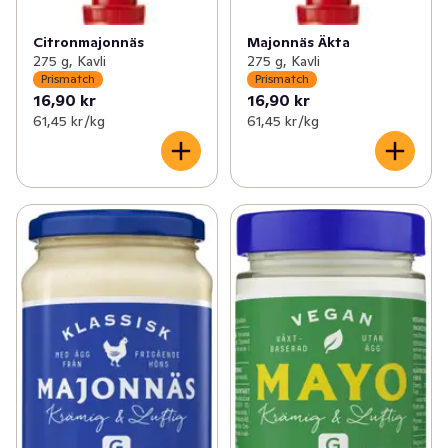
Citronmajonnäs
Majonnäs Äkta
275 g, Kavli
275 g, Kavli
Prismatch
Prismatch
16,90 kr
16,90 kr
61,45 kr /kg
61,45 kr /kg