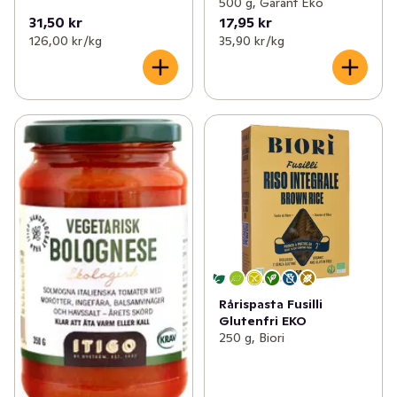
500 g, Garant Eko
31,50 kr
17,95 kr
126,00 kr /kg
35,90 kr /kg
Rårispasta Fusilli
Glutenfri EKO
250 g, Biori