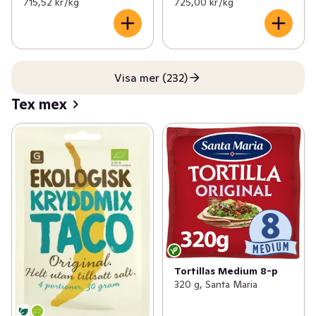
715,52 kr /kg
725,00 kr /kg
Visa mer (232)
Tex mex
Tortillas Medium 8-p
320 g, Santa Maria