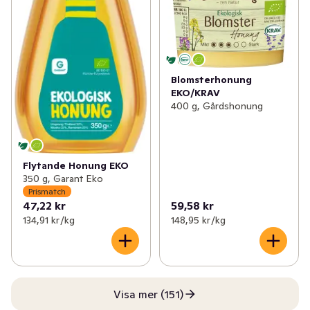
Blomsterhonung
EKO/KRAV
400 g, Gårdshonung
Flytande Honung EKO
350 g, Garant Eko
Prismatch
47,22 kr
59,58 kr
134,91 kr /kg
148,95 kr /kg
Visa mer (151)