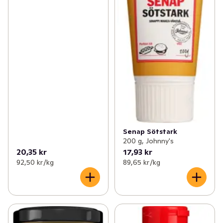
Senap Sötstark
200 g, Johnny's
20,35 kr
17,93 kr
92,50 kr /kg
89,65 kr /kg