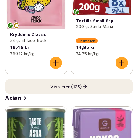
Tortilla Small 8-p
200 g, Santa Maria
Kryddmix Classic
24 g, El Taco Truck
Prismatch
18,46 kr
14,95 kr
769,17 kr /kg
74,75 kr /kg
Visa mer (125)
Asien