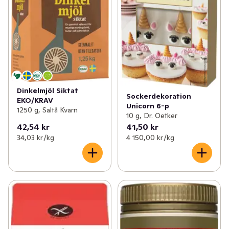
Dinkelmjöl Siktat
Sockerdekoration
EKO/KRAV
Unicorn 6-p
1250 g, Saltå Kvarn
10 g, Dr. Oetker
42,54 kr
41,50 kr
34,03 kr /kg
4 150,00 kr /kg