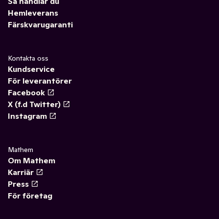
Så handlar du
Hemleverans
Färskvarugaranti
Kontakta oss
Kundservice
För leverantörer
Facebook
X (f.d Twitter)
Instagram
Mathem
Om Mathem
Karriär
Press
För företag