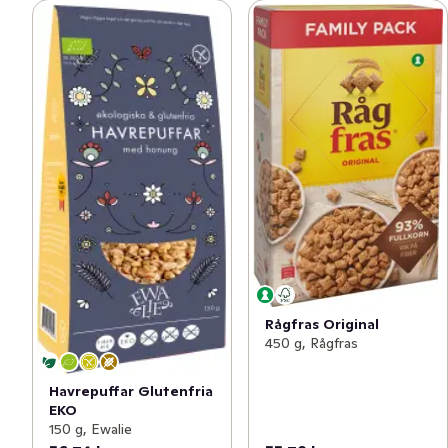
Rågfras Original
450 g, Rågfras
Havrepuffar Glutenfria
EKO
150 g, Ewalie