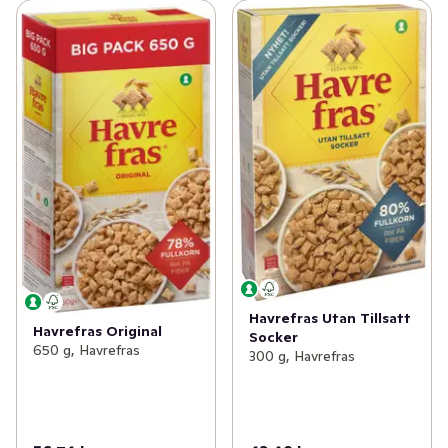
Havrefras Utan Tillsatt
Havrefras Original
Socker
650 g, Havrefras
300 g, Havrefras