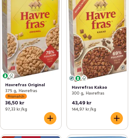
Havrefras Original
Havrefras Kakao
375 g, Havrefras
300 g, Havrefras
Prismatch
36,50 kr
43,49 kr
97,33 kr /kg
144,97 kr /kg