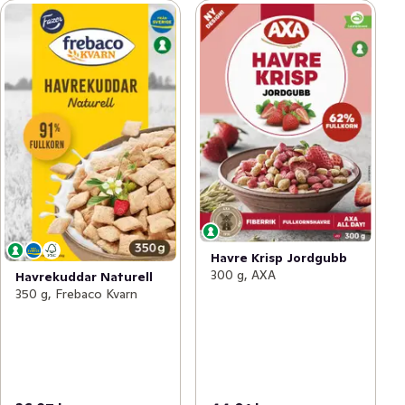
Havre Krisp Jordgubb
300 g, AXA
Havrekuddar Naturell
350 g, Frebaco Kvarn