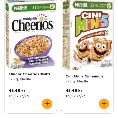
Flingor Cheerios Multi
Cini Minis Cinnamon
375 g, Nestlé
375 g, Nestlé
43,49 kr
43,49 kr
115,97 kr /kg
115,97 kr /kg