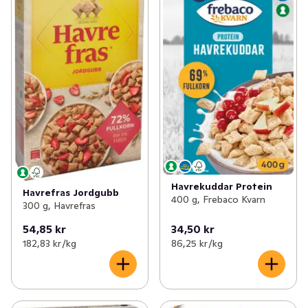
Havrekuddar Protein
Havrefras Jordgubb
400 g, Frebaco Kvarn
300 g, Havrefras
54,85 kr
34,50 kr
182,83 kr /kg
86,25 kr /kg