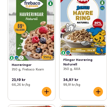
Flingor Havrering
Naturell
Havreringar
350 g, AXA
350 g, Frebaco Kvarn
23,19 kr
34,97 kr
66,26 kr /kg
99,91 kr /kg