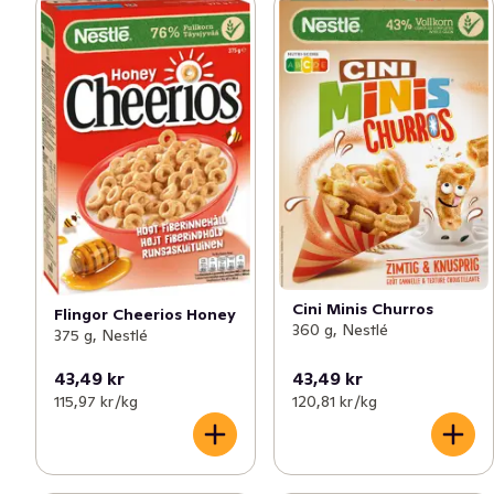
Cini Minis Churros
Flingor Cheerios Honey
360 g, Nestlé
375 g, Nestlé
43,49 kr
43,49 kr
115,97 kr /kg
120,81 kr /kg