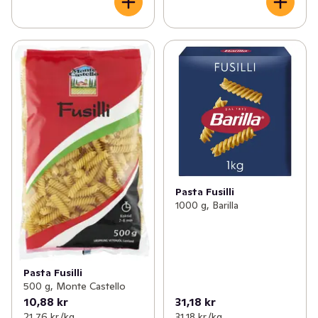
Pasta Fusilli
1000 g, Barilla
Pasta Fusilli
500 g, Monte Castello
10,88 kr
31,18 kr
21,76 kr /kg
31,18 kr /kg