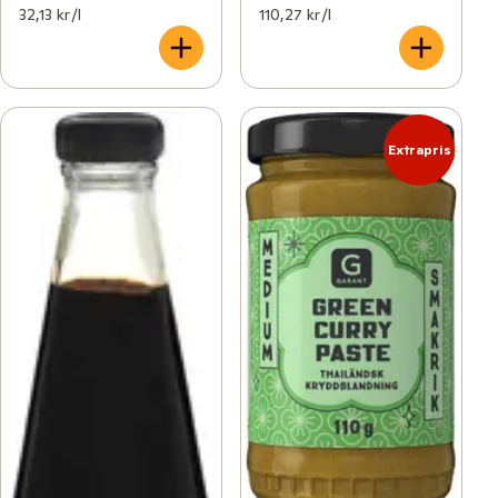
32,13 kr /l
110,27 kr /l
Extrapris