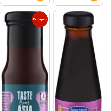
Extrapris