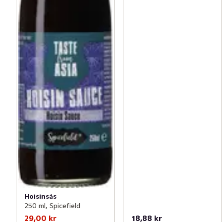
Hoisinsås
250 ml, Spicefield
29,00 kr
18,88 kr