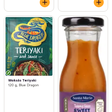
Woksås Teriyaki
120 g, Blue Dragon