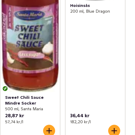
Hoisinsås
200 ml, Blue Dragon
Sweet Chili Sauce
Mindre Socker
500 ml, Santa Maria
28,87 kr
36,44 kr
57,74 kr /l
182,20 kr /l