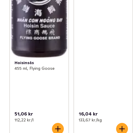
Hoisinsås
455 ml, Flying Goose
51,06 kr
16,04 kr
112,22 kr /l
133,67 kr /kg