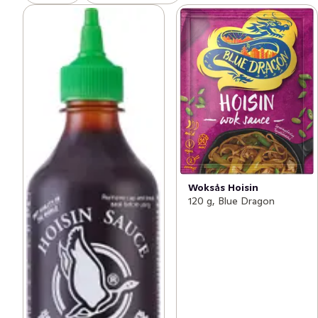
Woksås Hoisin
120 g, Blue Dragon