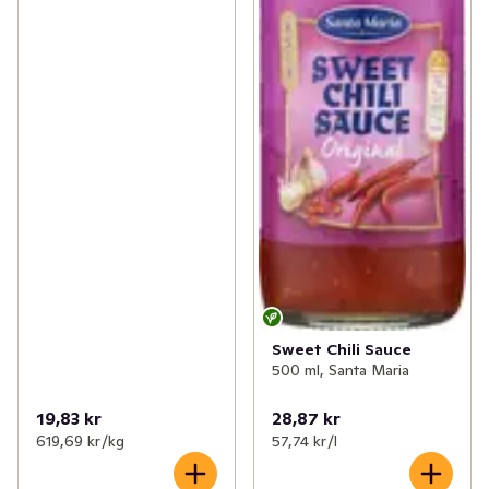
Sweet Chili Sauce
500 ml, Santa Maria
19,83 kr
28,87 kr
619,69 kr /kg
57,74 kr /l