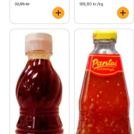
33,95 kr
188,80 kr /kg