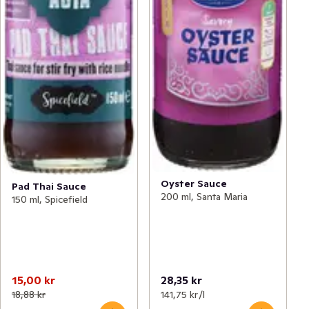
Oyster Sauce
Pad Thai Sauce
200 ml, Santa Maria
150 ml, Spicefield
15,00 kr
28,35 kr
18,88 kr
141,75 kr /l