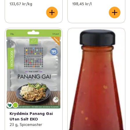
133,67 kr /kg
198,45 kr /l
Kryddmix Panang Gai
Utan Salt EKO
23 g, Spicemaster