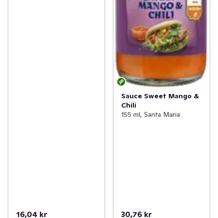
Sauce Sweet Mango &
Chili
155 ml, Santa Maria
16,04 kr
30,76 kr