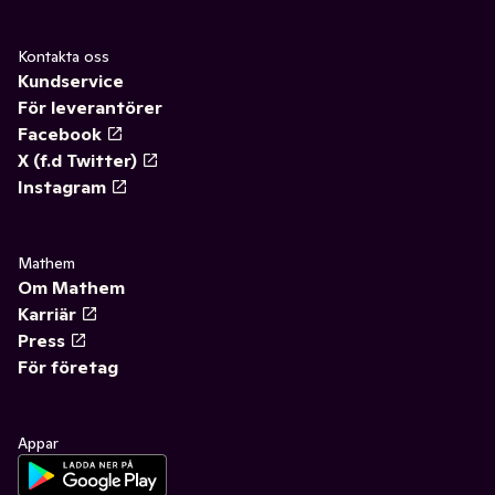
Kontakta oss
Kundservice
För leverantörer
Facebook
X (f.d Twitter)
Instagram
Mathem
Om Mathem
Karriär
Press
För företag
Appar