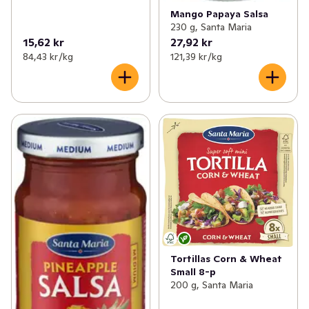
Mango Papaya Salsa
230 g, Santa Maria
15,62 kr
27,92 kr
84,43 kr /kg
121,39 kr /kg
Tortillas Corn & Wheat
Small 8-p
200 g, Santa Maria