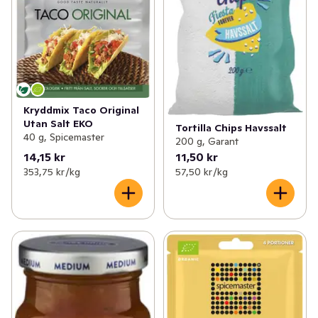
Kryddmix Taco Original
Utan Salt EKO
Tortilla Chips Havssalt
40 g, Spicemaster
200 g, Garant
14,15 kr
11,50 kr
353,75 kr /kg
57,50 kr /kg