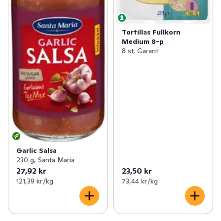
Tortillas Fullkorn
Medium 8-p
8 st, Garant
Garlic Salsa
230 g, Santa Maria
27,92 kr
23,50 kr
121,39 kr /kg
73,44 kr /kg