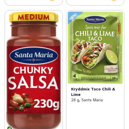
Kryddmix Taco Chili &
Lime
28 g, Santa Maria