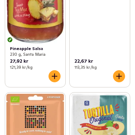
Pineapple Salsa
230 g, Santa Maria
27,92 kr
22,67 kr
121,39 kr /kg
113,35 kr /kg