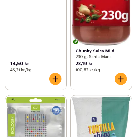
Chunky Salsa Mild
230 g, Santa Maria
14,50 kr
23,19 kr
45,31 kr /kg
100,83 kr /kg