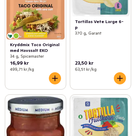
Tortillas Vete Large 6-
p
370 g, Garant
Kryddmix Taco Original
med Havssalt EKO
34 g, Spicemaster
16,99 kr
23,50 kr
499,71 kr /kg
63,51 kr /kg