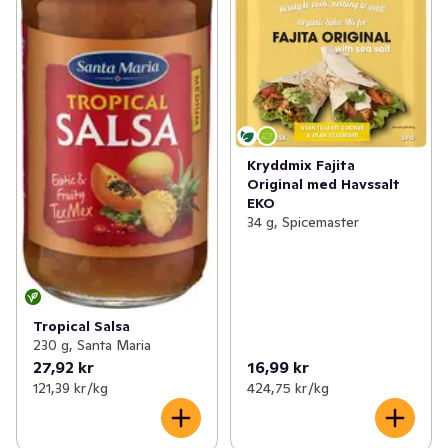
Kryddmix Fajita
Original med Havssalt
EKO
34 g, Spicemaster
Tropical Salsa
230 g, Santa Maria
27,92 kr
16,99 kr
121,39 kr /kg
424,75 kr /kg