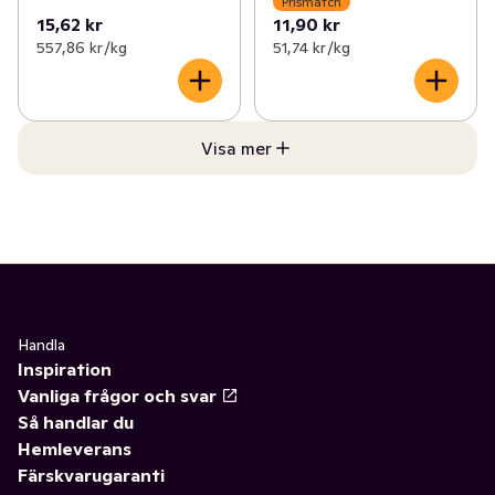
Prismatch
15,62 kr
11,90 kr
557,86 kr /kg
51,74 kr /kg
Visa mer
Handla
Inspiration
Vanliga frågor och svar
Så handlar du
Hemleverans
Färskvarugaranti