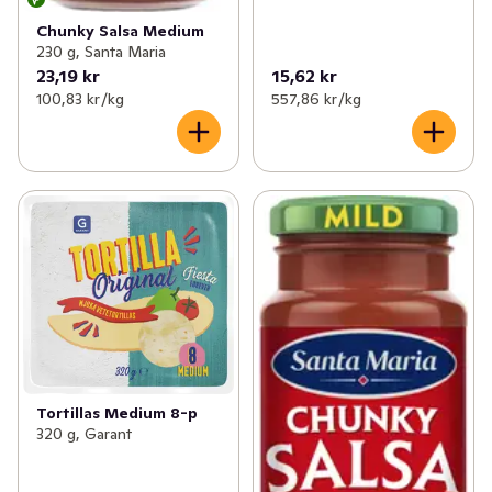
Chunky Salsa Medium
230 g, Santa Maria
23,19 kr
15,62 kr
100,83 kr /kg
557,86 kr /kg
Tortillas Medium 8-p
320 g, Garant