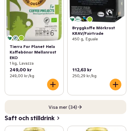
Bryggkaffe Mörkrost
KRAV/Fairtrade
450 g, Eguale
Tierra For Planet Hela
Kaffebönor Mellanrost
EKO
1 kg, Lavazza
249,00 kr
112,63 kr
249,00 kr /kg
250,29 kr /kg
Visa mer (34)
Saft och stilldrink