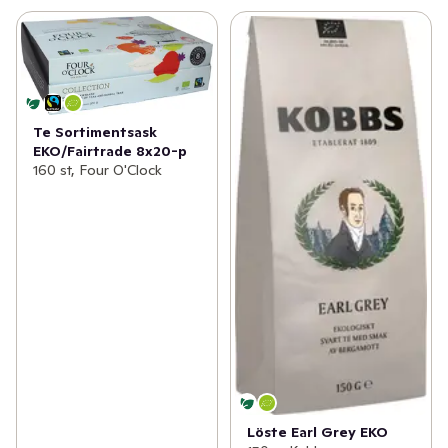
Te Sortimentsask
EKO/Fairtrade 8x20-p
160 st, Four O'Clock
Löste Earl Grey EKO