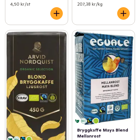
4,50 kr /st
207,38 kr /kg
Bryggkaffe Maya Blend
Mellanrost