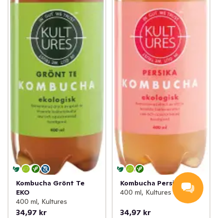
Kombucha Grönt Te
Kombucha Persika EKO
EKO
400 ml, Kultures
400 ml, Kultures
34,97 kr
34,97 kr