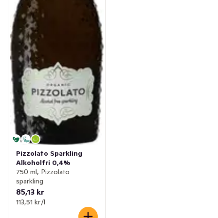
Pizzolato Sparkling
Alkoholfri 0,4%
750 ml, Pizzolato
sparkling
85,13 kr
113,51 kr /l