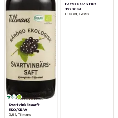
Festis Päron EKO
3x200ml
600 ml, Festis
Svartvinbärssaft
EKO/KRAV
0,5 l, Tillmans