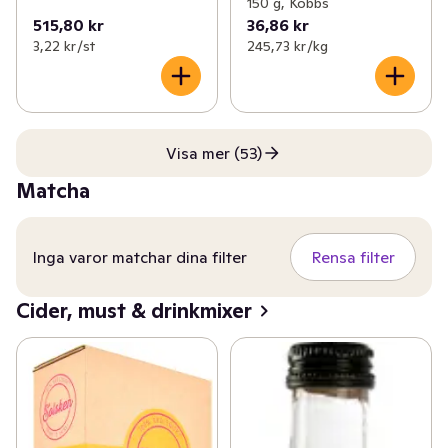
150 g, Kobbs
515,80 kr
36,86 kr
3,22 kr /st
245,73 kr /kg
Visa mer (53)
Matcha
Inga varor matchar dina filter
Rensa filter
Cider, must & drinkmixer