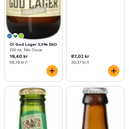
Öl God Lager 3,5% EKO
330 ml, Nils Oscar
19,40 kr
87,02 kr
58,79 kr /l
26,37 kr /l