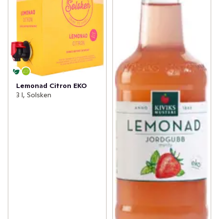
Lemonad Citron EKO
3 l, Solsken