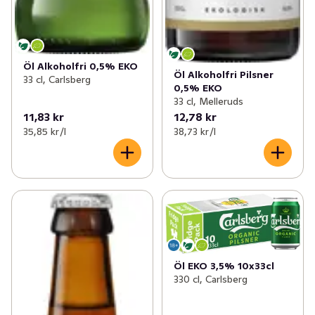
Öl Alkoholfri 0,5% EKO
Öl Alkoholfri Pilsner
33 cl, Carlsberg
0,5% EKO
33 cl, Melleruds
11,83 kr
12,78 kr
35,85 kr /l
38,73 kr /l
Öl EKO 3,5% 10x33cl
330 cl, Carlsberg