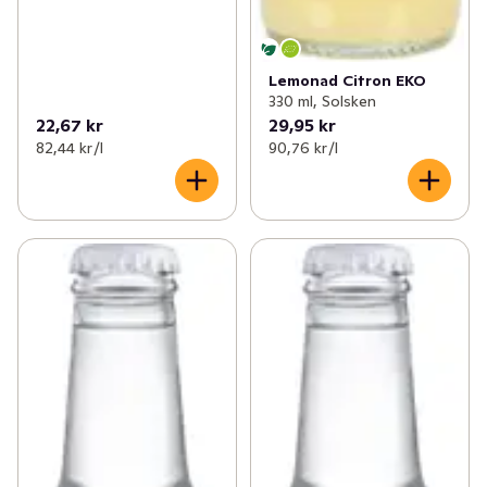
Lemonad Citron EKO
330 ml, Solsken
22,67 kr
29,95 kr
82,44 kr /l
90,76 kr /l