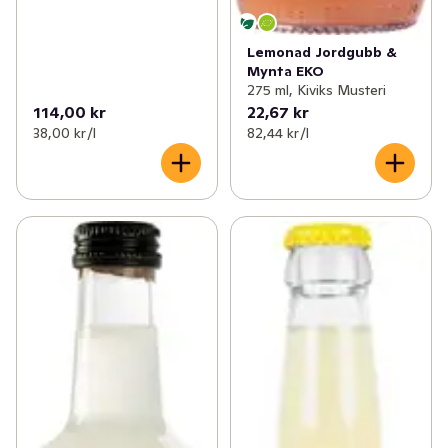
Lemonad Jordgubb &
Mynta EKO
275 ml, Kiviks Musteri
114,00 kr
22,67 kr
38,00 kr /l
82,44 kr /l