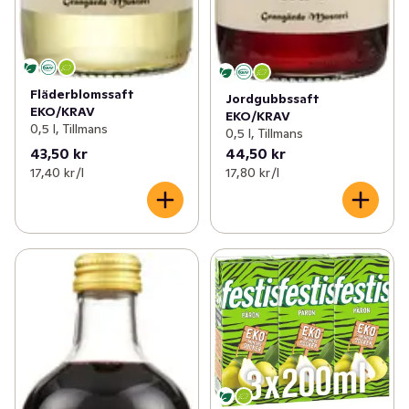
Fläderblomssaft
Jordgubbssaft
EKO/KRAV
EKO/KRAV
0,5 l, Tillmans
0,5 l, Tillmans
43,50 kr
44,50 kr
17,40 kr /l
17,80 kr /l