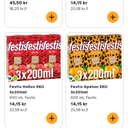
45,50 kr
14,15 kr
18,20 kr /l
23,58 kr /l
Festis Hallon EKO
Festis Apelsin EKO
3x200ml
3x200ml
600 ml, Festis
600 ml, Festis
14,15 kr
14,15 kr
23,58 kr /l
23,58 kr /l