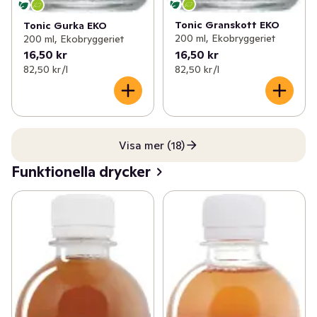
Tonic Granskott EKO
Tonic Gurka EKO
200 ml, Ekobryggeriet
200 ml, Ekobryggeriet
16,50 kr
16,50 kr
82,50 kr /l
82,50 kr /l
Visa mer (18)
Funktionella drycker