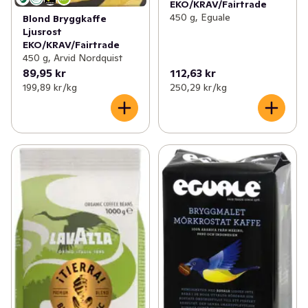
EKO/KRAV/Fairtrade
450 g, Eguale
Blond Bryggkaffe
Ljusrost
EKO/KRAV/Fairtrade
450 g, Arvid Nordquist
89,95 kr
112,63 kr
199,89 kr /kg
250,29 kr /kg