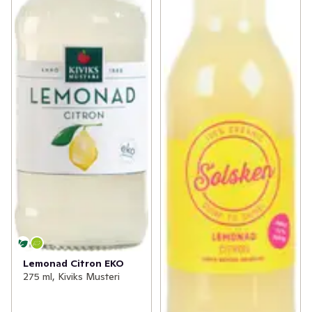
Lemonad Citron EKO
275 ml, Kiviks Musteri