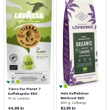
Tierra For Planet 7
Hela Kaffebönor
Kaffekapslar EKO
Mörkrost EKO
10 st, Lavazza
400 g, Löfbergs
44,96 kr
82,95 kr