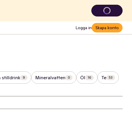
Logga in
Skapa konto
 stilldrink
Mineralvatten
Öl
Te
9
0
16
53