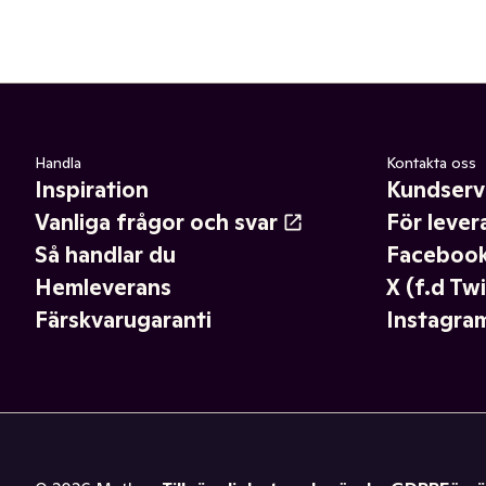
Handla
Kontakta oss
Inspiration
Kundserv
Vanliga frågor och svar
För lever
Så handlar du
Faceboo
Hemleverans
X (f.d Twi
Färskvarugaranti
Instagra