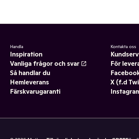
Handla
Kontakta oss
Inspiration
Kundserv
Vanliga frågor och svar
För lever
Så handlar du
Faceboo
Hemleverans
X (f.d Twi
Färskvarugaranti
Instagra