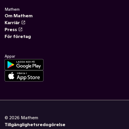
✓
Funktionella drycker
(12)
Mathem
Om Mathem
Karriär
Press
För företag
Appar
©
2026
Mathem
Tillgänglighetsredogörelse