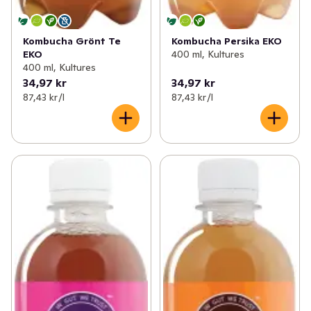
✓
Funktionella drycker
(12)
Kombucha Grönt Te
Kombucha Persika EKO
EKO
400 ml, Kultures
400 ml, Kultures
34,97 kr
34,97 kr
87,43 kr /l
87,43 kr /l