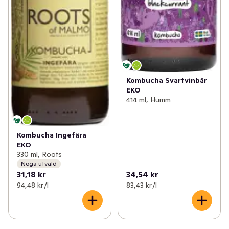
Kombucha Svartvinbär
EKO
414 ml, Humm
Kombucha Ingefära
EKO
330 ml, Roots
Noga utvald
31,18 kr
34,54 kr
94,48 kr /l
83,43 kr /l