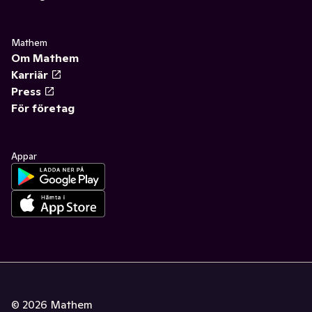
Mathem
Om Mathem
Karriär
Press
För företag
Appar
©
2026
Mathem