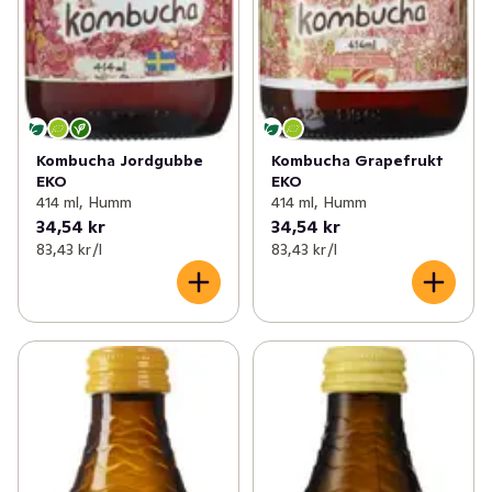
Kombucha Jordgubbe
Kombucha Grapefrukt
EKO
EKO
414 ml, Humm
414 ml, Humm
34,54 kr
34,54 kr
83,43 kr /l
83,43 kr /l