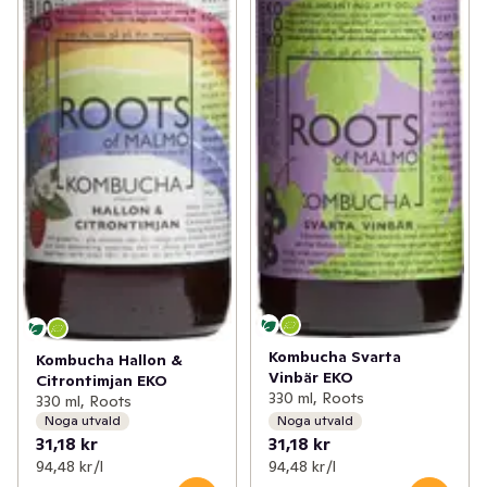
Kombucha Svarta
Kombucha Hallon &
Vinbär EKO
Citrontimjan EKO
330 ml, Roots
330 ml, Roots
Noga utvald
Noga utvald
31,18 kr
31,18 kr
94,48 kr /l
94,48 kr /l