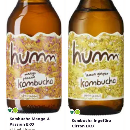
Kombucha Mango &
Kombucha Ingefära
Passion EKO
Citron EKO
414 ml, Humm