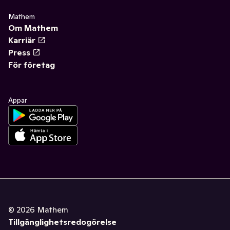
✓
Funktionella drycker
(12)
Mathem
Om Mathem
Karriär
Press
För företag
Appar
©
2026
Mathem
Tillgänglighetsredogörelse