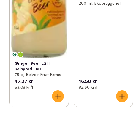
200 ml, Ekobryggeriet
Ginger Beer Lätt
Kolsyrad EKO
75 cl, Belvoir Fruit Farms
47,27 kr
16,50 kr
63,03 kr /l
82,50 kr /l