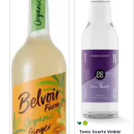
Tonic Svarta Vinbär