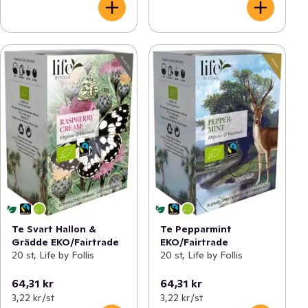
Te Svart Hallon &
Te Pepparmint
Grädde EKO/Fairtrade
EKO/Fairtrade
20 st, Life by Follis
20 st, Life by Follis
64,31 kr
64,31 kr
3,22 kr /st
3,22 kr /st