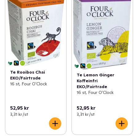
Te Rooibos Chai
Te Lemon Ginger
EKO/Fairtrade
Koffeinfri
16 st, Four O'Clock
EKO/Fairtrade
16 st, Four O'Clock
52,95 kr
52,95 kr
3,31 kr /st
3,31 kr /st