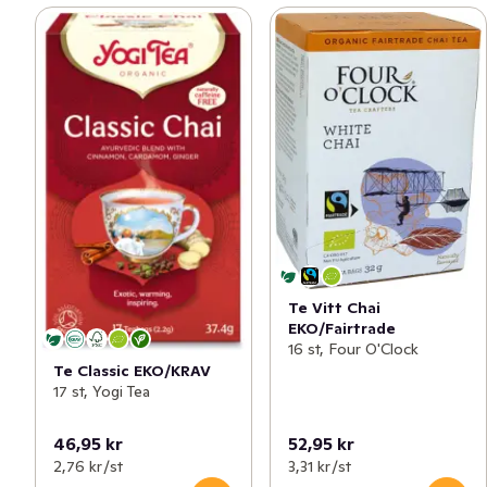
Te Vitt Chai
EKO/Fairtrade
16 st, Four O'Clock
Te Classic EKO/KRAV
17 st, Yogi Tea
46,95 kr
52,95 kr
2,76 kr /st
3,31 kr /st