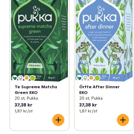
Te Supreme Matcha
Örtte After Dinner
Green EKO
EKO
20 st, Pukka
20 st, Pukka
37,38 kr
37,38 kr
1,87 kr /st
1,87 kr /st