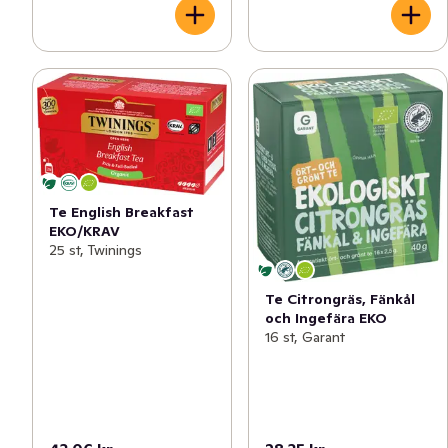
Te English Breakfast
EKO/KRAV
25 st, Twinings
Te Citrongräs, Fänkål
och Ingefära EKO
16 st, Garant