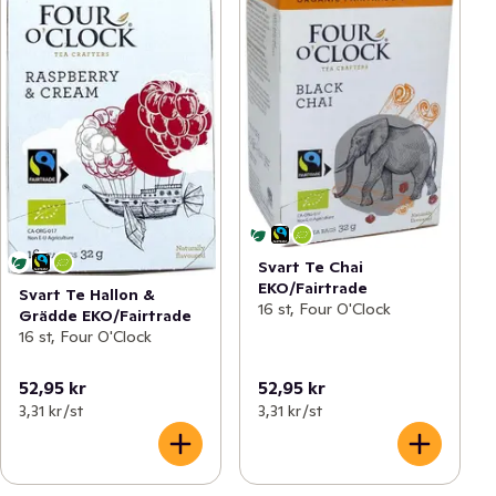
Svart Te Chai
EKO/Fairtrade
Svart Te Hallon &
16 st, Four O'Clock
Grädde EKO/Fairtrade
16 st, Four O'Clock
52,95 kr
52,95 kr
3,31 kr /st
3,31 kr /st