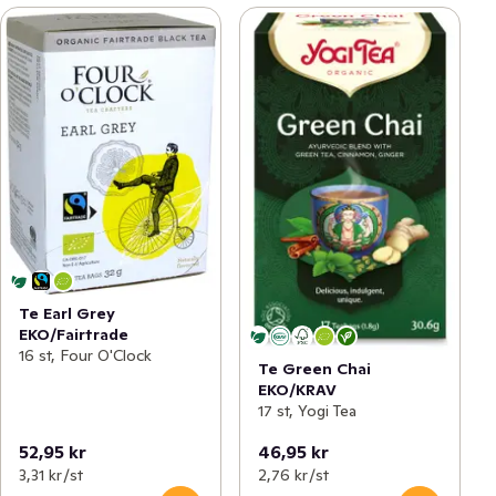
Te Earl Grey
EKO/Fairtrade
16 st, Four O'Clock
Te Green Chai
EKO/KRAV
17 st, Yogi Tea
52,95 kr
46,95 kr
3,31 kr /st
2,76 kr /st