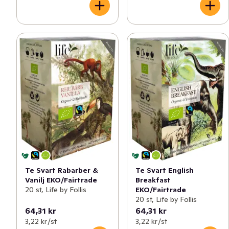
Te Svart Rabarber &
Te Svart English
Vanilj EKO/Fairtrade
Breakfast
20 st, Life by Follis
EKO/Fairtrade
20 st, Life by Follis
64,31 kr
64,31 kr
3,22 kr /st
3,22 kr /st