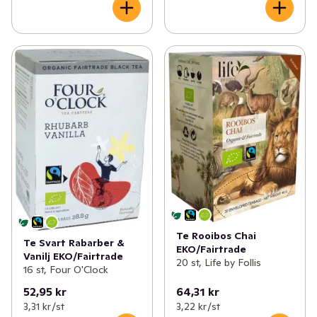
Te Rooibos Chai
Te Svart Rabarber &
EKO/Fairtrade
Vanilj EKO/Fairtrade
20 st, Life by Follis
16 st, Four O'Clock
52,95 kr
64,31 kr
3,31 kr /st
3,22 kr /st