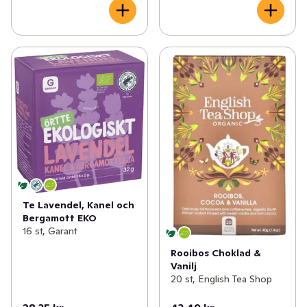
Te Lavendel, Kanel och
Bergamott EKO
16 st, Garant
Rooibos Choklad &
Vanilj
20 st, English Tea Shop