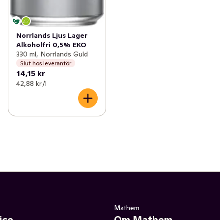
Norrlands Ljus Lager
Alkoholfri 0,5% EKO
330 ml, Norrlands Guld
Slut hos leverantör
14,15 kr
42,88 kr /l
Mathem