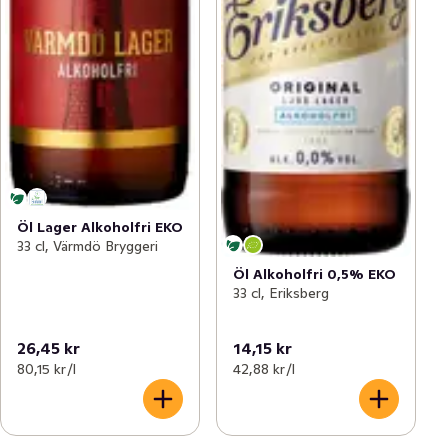
Öl Lager Alkoholfri EKO
33 cl, Värmdö Bryggeri
Öl Alkoholfri 0,5% EKO
33 cl, Eriksberg
26,45 kr
14,15 kr
80,15 kr /l
42,88 kr /l