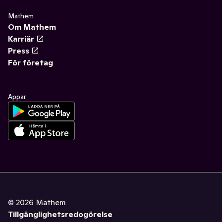
✓
Funktionella drycker
(12)
Mathem
Om Mathem
Karriär
Press
För företag
Appar
©
2026
Mathem
Tillgänglighetsredogörelse