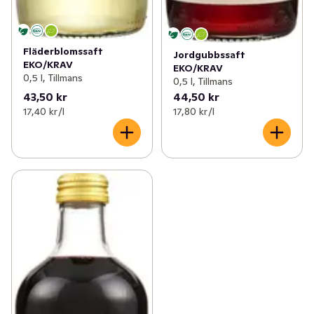
✓
Funktionella drycker
(12)
Fläderblomssaft
Jordgubbssaft
EKO/KRAV
EKO/KRAV
0,5 l, Tillmans
0,5 l, Tillmans
43,50 kr
44,50 kr
17,40 kr /l
17,80 kr /l