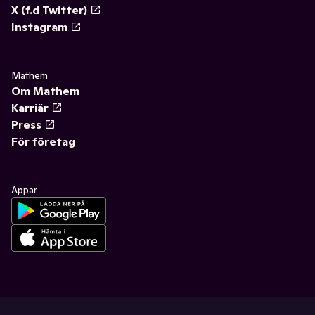
X (f.d Twitter)
Instagram
Mathem
Om Mathem
Karriär
Press
För företag
Appar