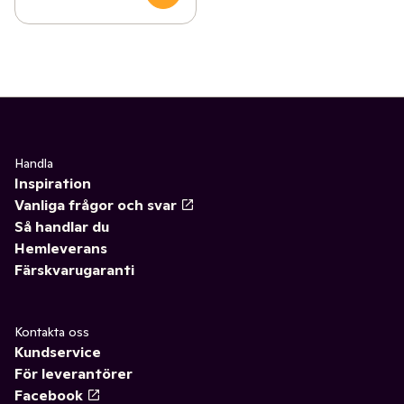
✓
Funktionella drycker
(12)
Handla
Inspiration
Vanliga frågor och svar
Så handlar du
Hemleverans
Färskvarugaranti
Kontakta oss
Kundservice
För leverantörer
Facebook