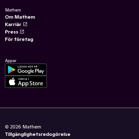
✓
Funktionella drycker
(12)
Mathem
Om Mathem
Karriär
Press
För företag
Appar
©
2026
Mathem
Tillgänglighetsredogörelse