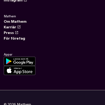
Mathem
Om Mathem
Karriär
Press
För företag
Appar
©
2026
Mathem