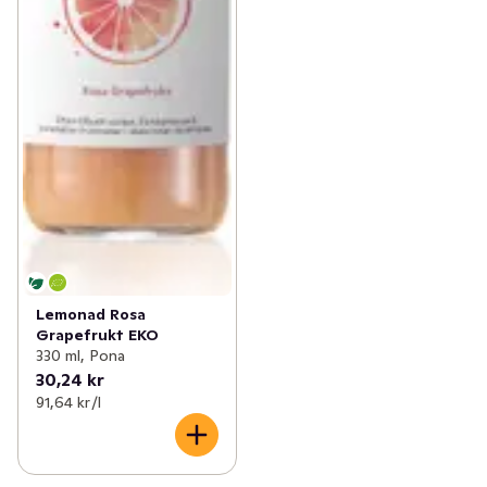
✓
Funktionella drycker
(12)
Lemonad Rosa
Grapefrukt EKO
330 ml, Pona
30,24 kr
91,64 kr /l