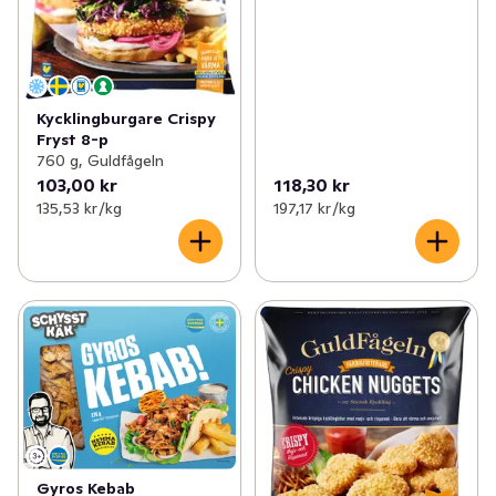
Kycklingburgare Crispy
Fryst 8-p
760 g, Guldfågeln
103,00 kr
118,30 kr
135,53 kr /kg
197,17 kr /kg
Gyros Kebab