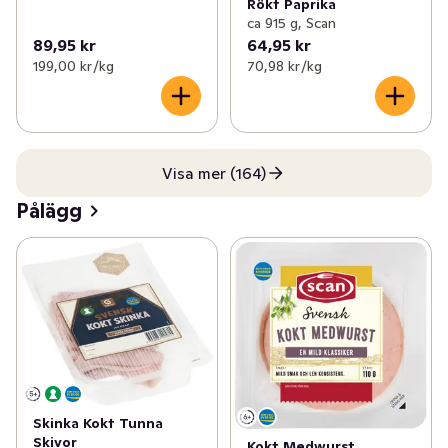
Rökt Paprika
ca 915 g, Scan
89,95 kr
64,95 kr
199,00 kr /kg
70,98 kr /kg
Visa mer (164)
Pålägg
Skinka Kokt Tunna
Skivor
Kokt Medwurst