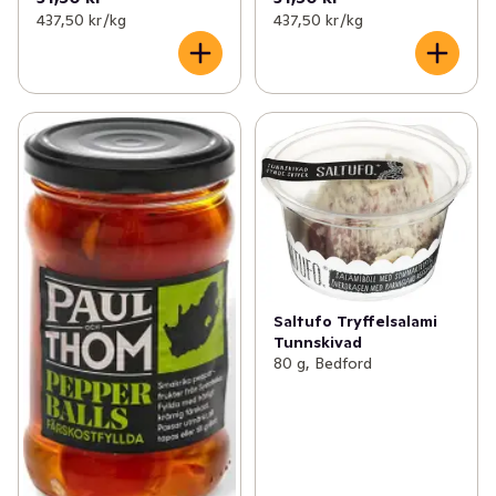
437,50 kr /kg
437,50 kr /kg
Saltufo Tryffelsalami
Tunnskivad
80 g, Bedford