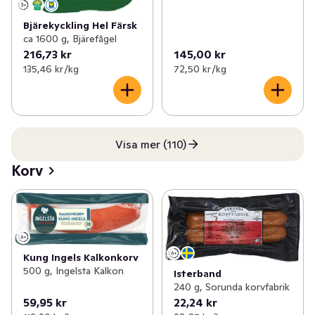
Bjärekyckling Hel Färsk
ca 1600 g, Bjärefågel
216,73 kr
145,00 kr
135,46 kr /kg
72,50 kr /kg
Visa mer (110)
Korv
Kung Ingels Kalkonkorv
500 g, Ingelsta Kalkon
Isterband
240 g, Sorunda korvfabrik
59,95 kr
22,24 kr