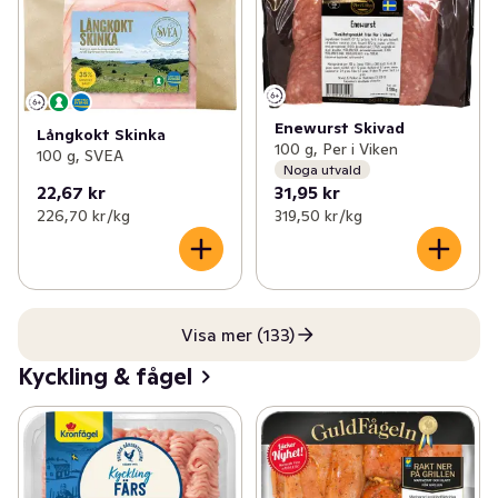
Enewurst Skivad
Långkokt Skinka
100 g, Per i Viken
100 g, SVEA
Noga utvald
22,67 kr
31,95 kr
226,70 kr /kg
319,50 kr /kg
Visa mer (133)
Kyckling & fågel