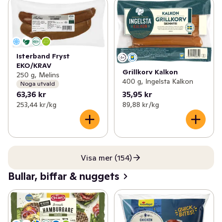
Isterband Fryst
EKO/KRAV
Grillkorv Kalkon
250 g, Melins
400 g, Ingelsta Kalkon
Noga utvald
63,36 kr
35,95 kr
253,44 kr /kg
89,88 kr /kg
Visa mer (154)
Bullar, biffar & nuggets