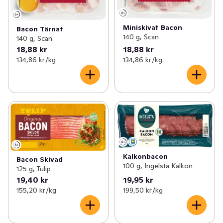
Miniskivat Bacon
Bacon Tärnat
140 g, Scan
140 g, Scan
18,88 kr
18,88 kr
134,86 kr /kg
134,86 kr /kg
Kalkonbacon
Bacon Skivad
100 g, Ingelsta Kalkon
125 g, Tulip
19,40 kr
19,95 kr
155,20 kr /kg
199,50 kr /kg