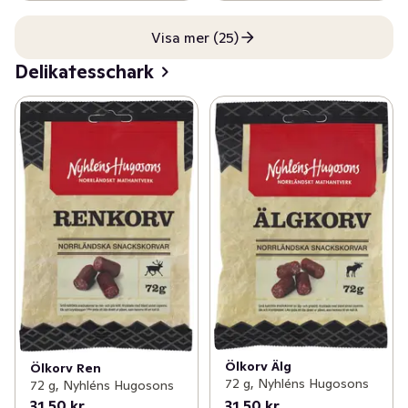
Visa mer (25)
Delikatesschark
Ölkorv Älg
Ölkorv Ren
72 g, Nyhléns Hugosons
72 g, Nyhléns Hugosons
31,50 kr
31,50 kr