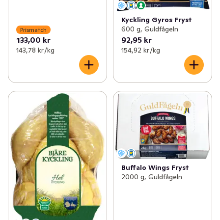
Kyckling Gyros Fryst
600 g, Guldfågeln
Prismatch
133,00 kr
92,95 kr
143,78 kr /kg
154,92 kr /kg
Buffalo Wings Fryst
2000 g, Guldfågeln