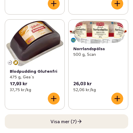
Norrlandspölsa
500 g, Scan
Blodpudding Glutenfri
475 g, Gea´s
17,93 kr
26,03 kr
37,75 kr /kg
52,06 kr /kg
Visa mer (7)