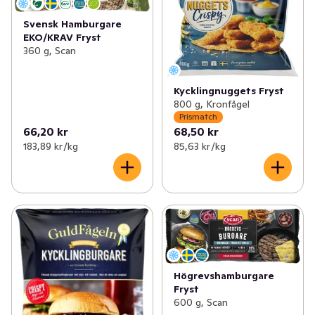
Svensk Hamburgare
EKO/KRAV Fryst
360 g, Scan
Kycklingnuggets Fryst
800 g, Kronfågel
Prismatch
66,20 kr
68,50 kr
183,89 kr /kg
85,63 kr /kg
Högrevshamburgare
Fryst
600 g, Scan