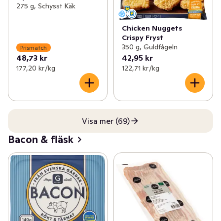
275 g, Schysst Käk
Chicken Nuggets
Crispy Fryst
350 g, Guldfågeln
Prismatch
48,73 kr
42,95 kr
177,20 kr /kg
122,71 kr /kg
Visa mer (69)
Bacon & fläsk