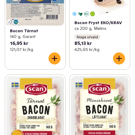
Bacon Fryst EKO/KRAV
ca 200 g, Melins
Bacon Tärnat
140 g, Garant
Noga utvald
16,95 kr
85,13 kr
121,07 kr /kg
425,65 kr /kg