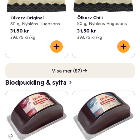
Ölkorv Chili
Ölkorv Original
80 g, Nyhléns Hugosons
80 g, Nyhléns Hugosons
31,50 kr
31,50 kr
393,75 kr /kg
393,75 kr /kg
Visa mer (87)
Blodpudding & sylta