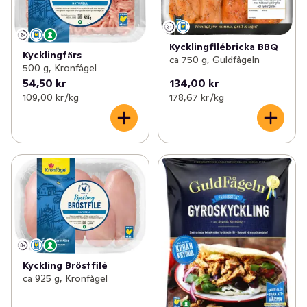
Kycklingfilébricka BBQ
Kycklingfärs
ca 750 g, Guldfågeln
500 g, Kronfågel
54,50 kr
134,00 kr
109,00 kr /kg
178,67 kr /kg
Kyckling Bröstfilé
ca 925 g, Kronfågel