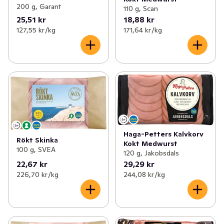
200 g, Garant
110 g, Scan
25,51 kr
18,88 kr
127,55 kr /kg
171,64 kr /kg
Haga-Petters Kalvkorv
Rökt Skinka
Kokt Medwurst
100 g, SVEA
120 g, Jakobsdals
22,67 kr
29,29 kr
226,70 kr /kg
244,08 kr /kg