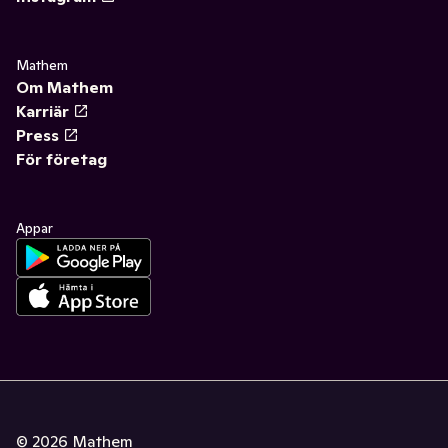
Mathem
Om Mathem
Karriär
Press
För företag
Appar
©
2026
Mathem