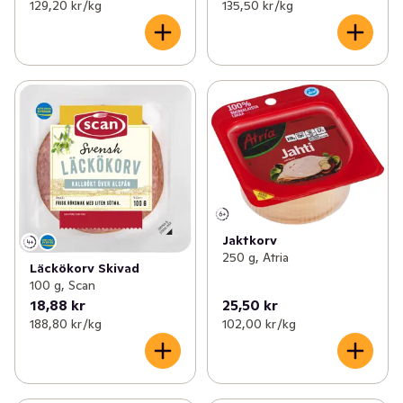
129,20 kr /kg
135,50 kr /kg
✓
Prickigkorv
(2)
Jaktkorv
250 g, Atria
Läckökorv Skivad
100 g, Scan
18,88 kr
25,50 kr
188,80 kr /kg
102,00 kr /kg