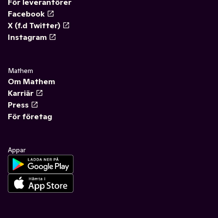
För leverantörer
Facebook
X (f.d Twitter)
Instagram
Mathem
Om Mathem
Karriär
Press
För företag
Appar