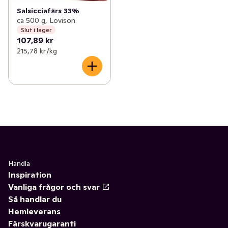
Salsicciafärs 33%
ca 500 g, Lovison
Slut i lager
107,89 kr
215,78 kr /kg
Handla
Inspiration
Vanliga frågor och svar
Så handlar du
Hemleverans
Färskvarugaranti