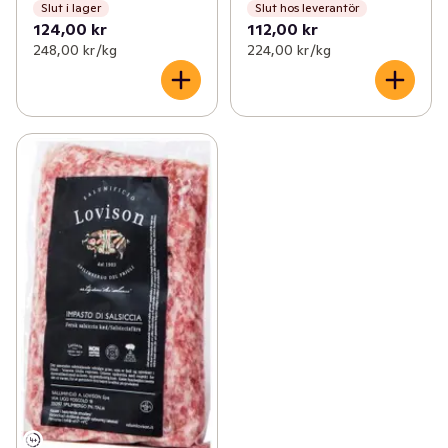
Slut i lager
Slut hos leverantör
124,00 kr
112,00 kr
248,00 kr /kg
224,00 kr /kg