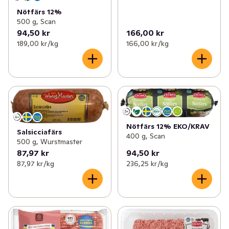
Nötfärs 12%
500 g, Scan
94,50 kr
166,00 kr
189,00 kr /kg
166,00 kr /kg
Nötfärs 12% EKO/KRAV
Salsicciafärs
400 g, Scan
500 g, Wurstmaster
87,97 kr
94,50 kr
87,97 kr /kg
236,25 kr /kg