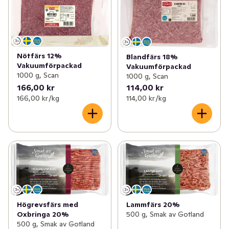
Nötfärs 12%
Blandfärs 18%
Vakuumförpackad
Vakuumförpackad
1000 g, Scan
1000 g, Scan
166,00 kr
114,00 kr
166,00 kr /kg
114,00 kr /kg
Högrevsfärs med
Lammfärs 20%
Oxbringa 20%
500 g, Smak av Gotland
500 g, Smak av Gotland