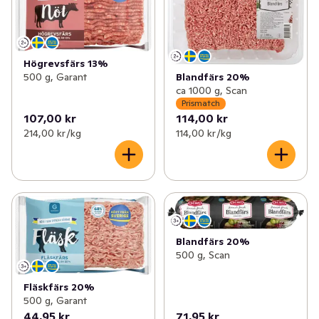
Högrevsfärs 13%
500 g, Garant
Blandfärs 20%
ca 1000 g, Scan
Prismatch
107,00 kr
114,00 kr
214,00 kr /kg
114,00 kr /kg
Blandfärs 20%
500 g, Scan
Fläskfärs 20%
500 g, Garant
44,95 kr
71,95 kr