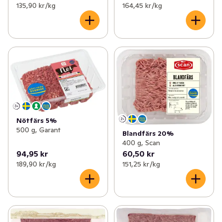
135,90 kr /kg
164,45 kr /kg
Nötfärs 5%
500 g, Garant
Blandfärs 20%
400 g, Scan
94,95 kr
60,50 kr
189,90 kr /kg
151,25 kr /kg