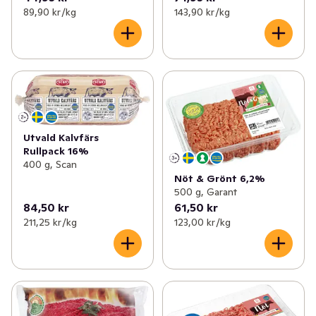
89,90 kr /kg
143,90 kr /kg
Utvald Kalvfärs
Rullpack 16%
400 g, Scan
Nöt & Grönt 6,2%
500 g, Garant
84,50 kr
61,50 kr
211,25 kr /kg
123,00 kr /kg