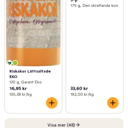
5-p
175 g, Den skrattande kon
Riskakor Lättsaltade
EKO
130 g, Garant Eko
16,95 kr
33,60 kr
130,38 kr /kg
192,00 kr /kg
Visa mer (48)