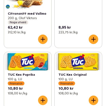
Citronsnitt med Vallmo
200 g, Olof Viktors
Noga utvald
62,42 kr
8,95 kr
312,10 kr /kg
223,75 kr /kg
TUC Kex Paprika
TUC Kex Original
100 g, LU
100 g, LU
Prismatch
Prismatch
10,80 kr
10,80 kr
108,00 kr /kg
108,00 kr /kg