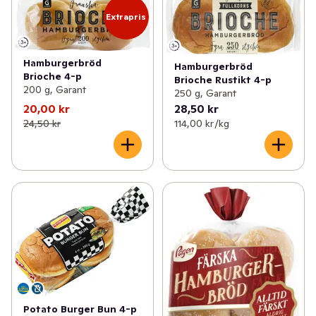
Extrapris
Hamburgerbröd
Hamburgerbröd
Brioche 4-p
Brioche Rustikt 4-p
200 g, Garant
250 g, Garant
20,00 kr
28,50 kr
24,50 kr
114,00 kr /kg
Potato Burger Bun 4-p