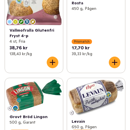
Rosta
450 g, Pågen
Vallmofralla Glutenfri
Fryst 4-p
4 st, Fria
Prismatch
38,76 kr
17,70 kr
138,43 kr /kg
39,33 kr /kg
Grovt Bröd Lingon
Levain
500 g, Garant
650 g, Pågen