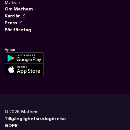
Mathem
Om Mathem
Karriär
Press
För företag
Appar
©
2026
Mathem
Tillgänglighetsredogörelse
GDPR