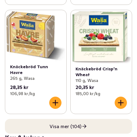
Knäckebröd Tunn
Knäckebröd Crisp'n
Havre
Wheat
265 g, Wasa
110 g, Wasa
28,35 kr
20,35 kr
106,98 kr /kg
185,00 kr /kg
Visa mer (104)