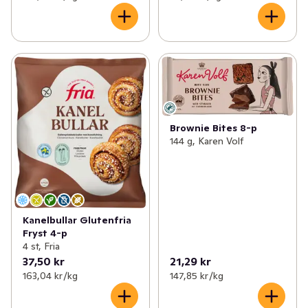
Brownie Bites 8-p
144 g, Karen Volf
Kanelbullar Glutenfria
Fryst 4-p
4 st, Fria
37,50 kr
21,29 kr
163,04 kr /kg
147,85 kr /kg