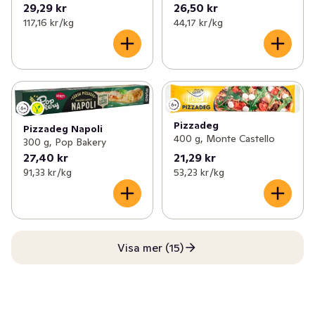
29,29 kr
26,50 kr
117,16 kr /kg
44,17 kr /kg
Pizzadeg
Pizzadeg Napoli
400 g, Monte Castello
300 g, Pop Bakery
27,40 kr
21,29 kr
91,33 kr /kg
53,23 kr /kg
Visa mer (15)