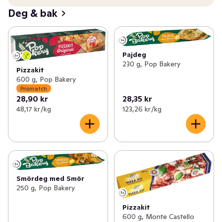
Deg & bak
Pajdeg
230 g, Pop Bakery
Pizzakit
600 g, Pop Bakery
Prismatch
28,90 kr
28,35 kr
48,17 kr /kg
123,26 kr /kg
Smördeg med Smör
250 g, Pop Bakery
Pizzakit
600 g, Monte Castello