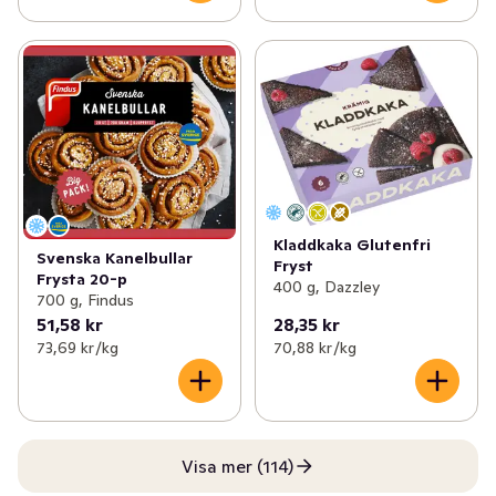
Kladdkaka Glutenfri
Svenska Kanelbullar
Fryst
Frysta 20-p
400 g, Dazzley
700 g, Findus
51,58 kr
28,35 kr
73,69 kr /kg
70,88 kr /kg
Visa mer (114)