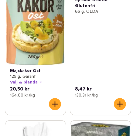
Glutenfri
65 g, OLDA
Majskakor Ost
125 g, Garant
Välj & blanda
20,50 kr
8,47 kr
164,00 kr /kg
130,31 kr /kg