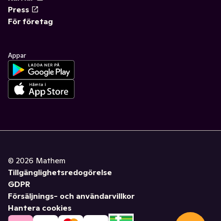
Press
För företag
Appar
©
2026
Mathem
Tillgänglighetsredogörelse
GDPR
Försäljnings- och användarvillkor
Hantera cookies