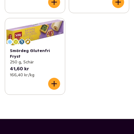
Smördeg Glutenfri
Fryst
250 g, Schär
41,60 kr
166,40 kr /kg