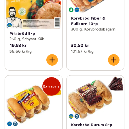
Korvbröd Fiber &
Fullkorn 10-p
300 g, Korvbrödsbagarn
Pitabröd 5-p
350 g, Schysst Käk
19,83 kr
30,50 kr
56,66 kr /kg
101,67 kr /kg
Extrapris
Korvbröd Durum 8-p