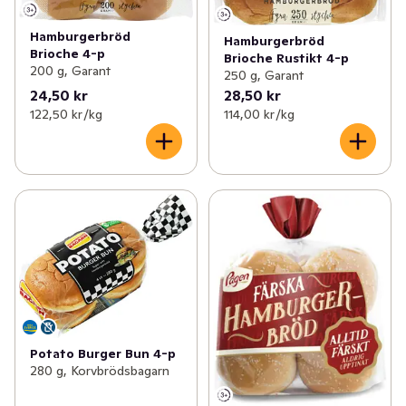
Hamburgerbröd
Hamburgerbröd
Brioche 4-p
Brioche Rustikt 4-p
200 g, Garant
250 g, Garant
24,50 kr
28,50 kr
122,50 kr /kg
114,00 kr /kg
Potato Burger Bun 4-p
280 g, Korvbrödsbagarn