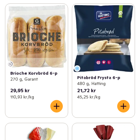
Brioche Korvbröd 6-p
Pitabröd Frysta 6-p
270 g, Garant
480 g, Hatting
29,95 kr
21,72 kr
110,93 kr /kg
45,25 kr /kg