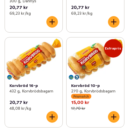
300 g, Dannys
20,77 kr
20,77 kr
69,23 kr /kg
69,23 kr /kg
Extrapris
Korvbröd 16-p
Korvbröd 10-p
432 g, Korvbrödsbagarn
270 g, Korvbrödsbagarn
Prismatch
20,77 kr
15,00 kr
48,08 kr /kg
17,70 kr