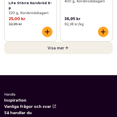
400 g, Korvbrödsbagarn
Lite Större Korvbröd 8-
p
320 g, Korvbrödsbagarn
25,00 kr
36,95 kr
32,95 kr
92,38 kr /kg
Visa mer
Handla
Inspiration
Vanliga frågor och svar
Så handlar du