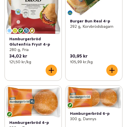
Burger Bun Real 4-p
292 g, Korvbrödsbagarn
Hamburgerbröd
Glutenfria Fryst 4-p
280 g, Fria
34,02 kr
30,95 kr
121,50 kr /kg
105,99 kr /kg
Hamburgerbröd 6-p
300 g, Dannys
Hamburgerbröd 4-p