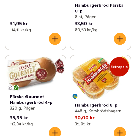
Hamburgerbröd Färska
8-p
8 st, Pågen
31,95 kr
33,50 kr
114,11 kr /kg
80,53 kr /kg
Extrapris
Färska Gourmet
Hamburgerbröd 4-p
Hamburgerbröd 8-p
320 g, Pågen
448 g, Korvbrödsbagarn
35,95 kr
30,00 kr
112,34 kr /kg
35,95 kr