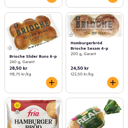
Hamburgerbröd
Brioche Sesam 4-p
200 g, Garant
Brioche Slider Buns 6-p
240 g, Garant
28,50 kr
24,50 kr
118,75 kr /kg
122,50 kr /kg