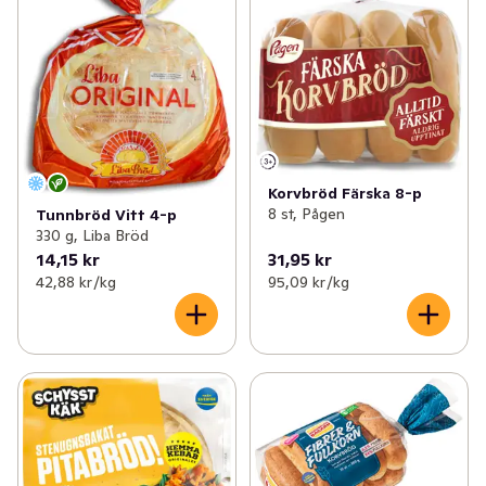
Korvbröd Färska 8-p
8 st, Pågen
Tunnbröd Vitt 4-p
330 g, Liba Bröd
14,15 kr
31,95 kr
42,88 kr /kg
95,09 kr /kg