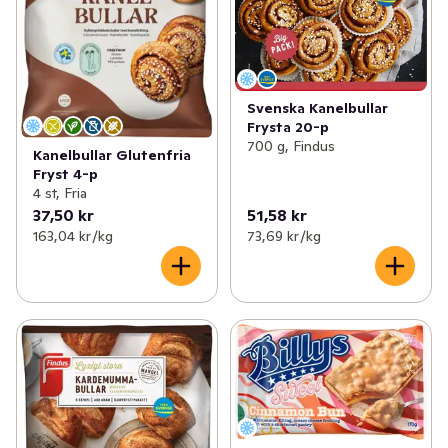
Svenska Kanelbullar
Frysta 20-p
700 g, Findus
Kanelbullar Glutenfria
Fryst 4-p
4 st, Fria
37,50 kr
51,58 kr
163,04 kr /kg
73,69 kr /kg