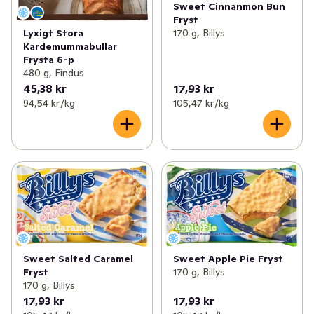
Sweet Cinnanmon Bun
Fryst
Lyxigt Stora
170 g, Billys
Kardemummabullar
Frysta 6-p
480 g, Findus
45,38 kr
17,93 kr
94,54 kr /kg
105,47 kr /kg
Sweet Salted Caramel
Sweet Apple Pie Fryst
Fryst
170 g, Billys
170 g, Billys
17,93 kr
17,93 kr