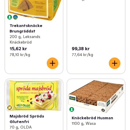
Trekantsknäcke
Brungräddat
200 g, Leksands
Knäckebröd
15,62 kr
99,38 kr
78,10 kr /kg
77,64 kr /kg
Majsbröd Spröda
Knäckebröd Husman
Glutenfri
1100 g, Wasa
70 g, OLDA