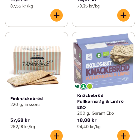
87,55 kr /kg
73,35 kr /kg
Knäckebröd
Finknäckebröd
Fullkornsråg & Linfrö
220 g, Erssons
EKO
200 g, Garant Eko
57,68 kr
18,88 kr
262,18 kr /kg
94,40 kr /kg