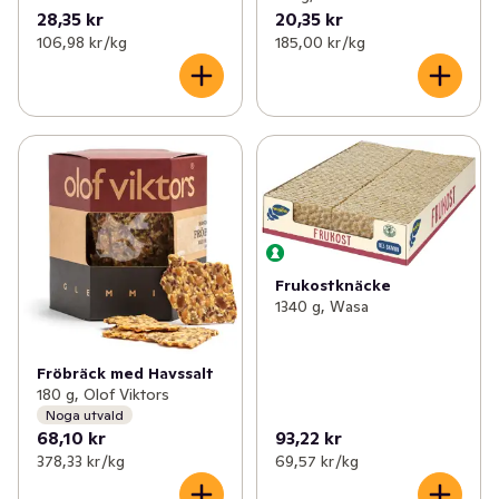
28,35 kr
20,35 kr
106,98 kr /kg
185,00 kr /kg
Frukostknäcke
1340 g, Wasa
Fröbräck med Havssalt
180 g, Olof Viktors
Noga utvald
68,10 kr
93,22 kr
378,33 kr /kg
69,57 kr /kg