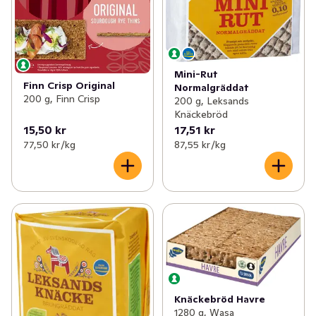
Mini-Rut
Finn Crisp Original
Normalgräddat
200 g, Finn Crisp
200 g, Leksands
Knäckebröd
15,50 kr
17,51 kr
77,50 kr /kg
87,55 kr /kg
Knäckebröd Havre
1280 g, Wasa