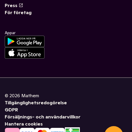
Press
För företag
Appar
©
2026
Mathem
Tillgänglighetsredogörelse
GDPR
Försäljnings- och användarvillkor
Hantera cookies