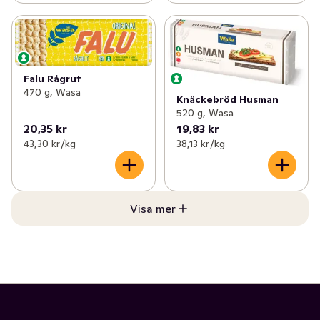
Falu Rågrut
470 g, Wasa
Knäckebröd Husman
520 g, Wasa
20,35 kr
19,83 kr
43,30 kr /kg
38,13 kr /kg
Visa mer