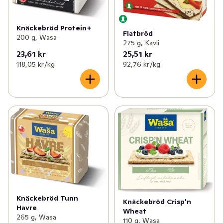
Knäckebröd Protein+
Flatbröd
200 g, Wasa
275 g, Kavli
23,61 kr
25,51 kr
118,05 kr /kg
92,76 kr /kg
Knäckebröd Tunn
Knäckebröd Crisp'n
Havre
Wheat
265 g, Wasa
110 g, Wasa