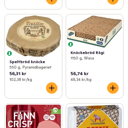
Knäckebröd Rågi
1150 g, Wasa
Speltbröd knäcke
550 g, Pyramidbageriet
56,31 kr
56,74 kr
102,38 kr /kg
49,34 kr /kg