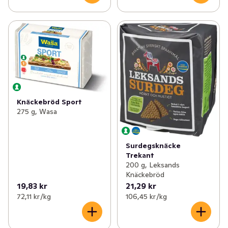
Knäckebröd Sport
275 g, Wasa
Surdegsknäcke
Trekant
200 g, Leksands
Knäckebröd
19,83 kr
21,29 kr
72,11 kr /kg
106,45 kr /kg